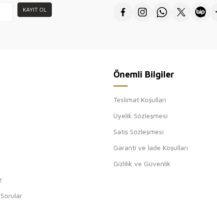
KAYIT OL
Önemli Bilgiler
Teslimat Koşulları
Üyelik Sözleşmesi
Satış Sözleşmesi
Garanti ve İade Koşulları
Gizlilik ve Güvenlik
z
 Sorular