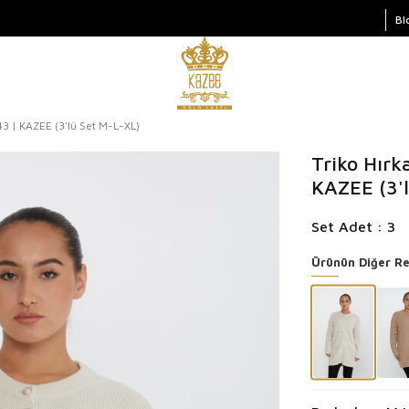
Bl
3 | KAZEE (3'lü Set M-L-XL)
Triko Hırk
KAZEE (3'
Set Adet : 3
Ürünün Diğer Re