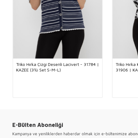
Triko Hırka Çizgi Desenli Lacivert - 31784 |
Triko Hırka
KAZEE (3'lü Set S-M-L)
31906 | KAZ
E-Bülten Aboneliği
Kampanya ve yeniliklerden haberdar olmak için e-bültenimize abon