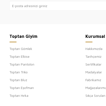
Toptan Giyim
Kurumsal
Toptan Gömlek
Hakkımızda
Toptan Elbise
Tarihçemiz
Toptan Pantolon
Sertifikalar
Toptan Triko
Madalyalar
Toptan Bluz
Fabrikamız
Toptan Eşofman
Mağazalarımı
Toptan Hırka
Sıkça Sorulan