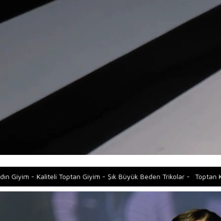
tan Giyim - Şık Büyük Beden Trikolar -
Toptan Kadın Giyim - Kaliteli T