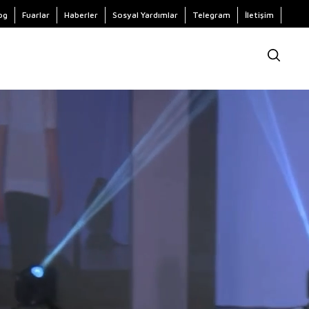
og
Fuarlar
Haberler
Sosyal Yardımlar
Telegram
İletişim