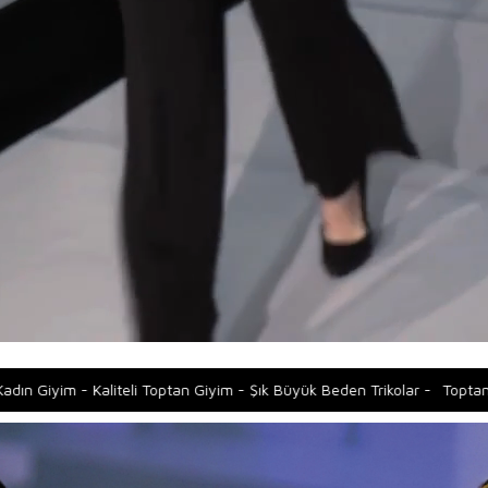
optan Giyim - Şık Büyük Beden Trikolar -
Toptan Kadın Giyim - Kaliteli