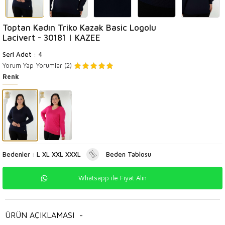
Toptan Kadın Triko Kazak Basic Logolu
Lacivert - 30181 | KAZEE
Seri Adet : 4
Yorum Yap
Yorumlar (2)
Renk
Bedenler : L XL XXL XXXL
Beden Tablosu
Whatsapp ile Fiyat Alın
ÜRÜN AÇIKLAMASI
-