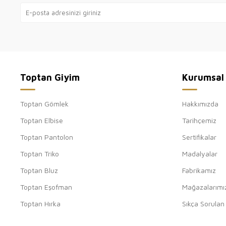
Toptan Giyim
Kurumsal
Toptan Gömlek
Hakkımızda
Toptan Elbise
Tarihçemiz
Toptan Pantolon
Sertifikalar
Toptan Triko
Madalyalar
Toptan Bluz
Fabrikamız
Toptan Eşofman
Mağazalarımı
Toptan Hırka
Sıkça Sorulan