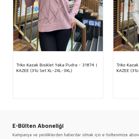
Triko Kazak Bisiklet Yaka Pudra - 31874 |
Triko Kazak
KAZEE (3'lü Set XL-2XL-3XL)
KAZEE (3'l
E-Bülten Aboneliği
Kampanya ve yeniliklerden haberdar olmak için e-bültenimize abon