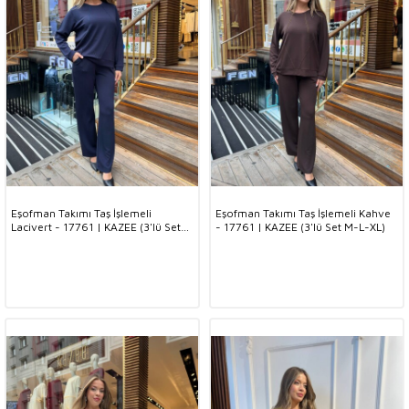
Eşofman Takımı Taş İşlemeli
Eşofman Takımı Taş İşlemeli Kahve
Lacivert - 17761 | KAZEE (3'lü Set
- 17761 | KAZEE (3'lü Set M-L-XL)
M-L-XL)