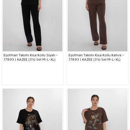
Eşofman Takımı Kısa Kollu Siyah -
Eşofman Takımı Kısa Kollu Kahve -
17893 | KAZEE (3'lü Set M-L-XL)
17893 | KAZEE (3'lü Set M-L-XL)