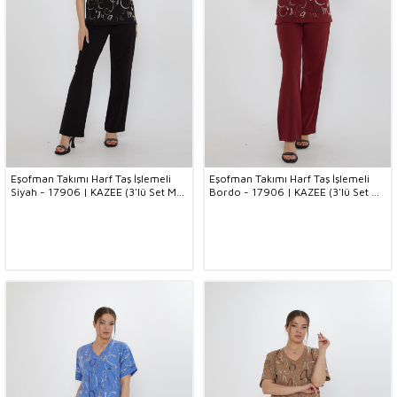
Eşofman Takımı Harf Taş İşlemeli
Eşofman Takımı Harf Taş İşlemeli
Siyah - 17906 | KAZEE (3'lü Set M-
Bordo - 17906 | KAZEE (3'lü Set M-
L-XL)
L-XL)