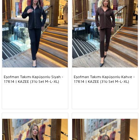
Eşofman Takımı Kapüşonlu Siyah -
Eşofman Takımı Kapüşonlu Kahve -
17814 | KAZEE (3'lü Set M-L-XL)
17814 | KAZEE (3'lü Set M-L-XL)