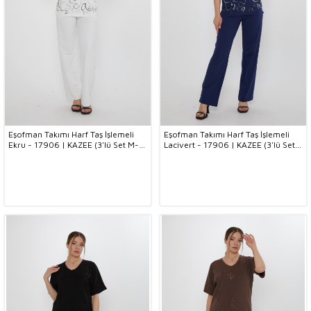
Eşofman Takımı Harf Taş İşlemeli
Eşofman Takımı Harf Taş İşlemeli
Ekru - 17906 | KAZEE (3'lü Set M-L-
Lacivert - 17906 | KAZEE (3'lü Set
XL)
M-L-XL)