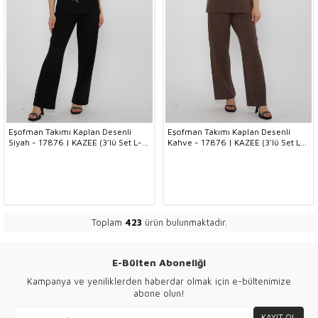
Eşofman Takımı Kaplan Desenli
Eşofman Takımı Kaplan Desenli
Siyah - 17876 | KAZEE (3'lü Set L-
Kahve - 17876 | KAZEE (3'lü Set L-
XL-2XL)
XL-2XL)
Toplam
423
ürün bulunmaktadır.
E-Bülten Aboneliği
Kampanya ve yeniliklerden haberdar olmak için e-bültenimize
abone olun!
KAYIT OL