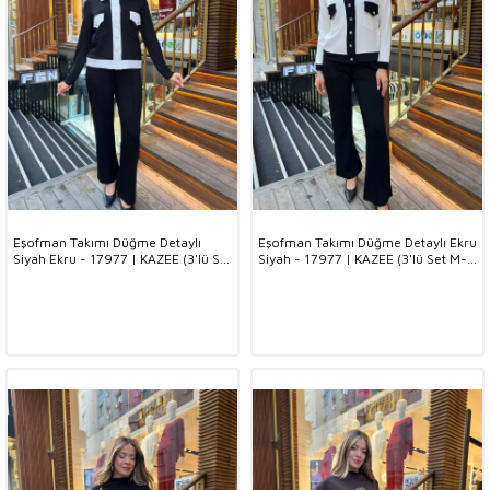
Eşofman Takımı Düğme Detaylı
Eşofman Takımı Düğme Detaylı Ekru
Siyah Ekru - 17977 | KAZEE (3'lü Set
Siyah - 17977 | KAZEE (3'lü Set M-
M-L-XL)
L-XL)