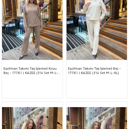
Eşofman Takımı Taş İşlemeli Koyu
Eşofman Takımı Taş İşlemeli Bej -
Bej - 17761 | KAZEE (3'lü Set M-L-
17761 | KAZEE (3'lü Set M-L-XL)
XL)