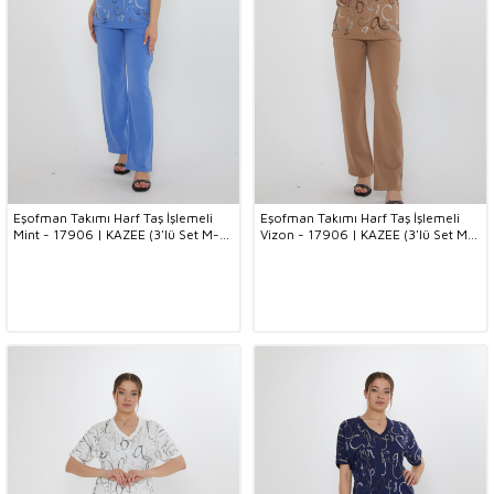
Eşofman Takımı Harf Taş İşlemeli
Eşofman Takımı Harf Taş İşlemeli
Mint - 17906 | KAZEE (3'lü Set M-L-
Vizon - 17906 | KAZEE (3'lü Set M-
XL)
L-XL)