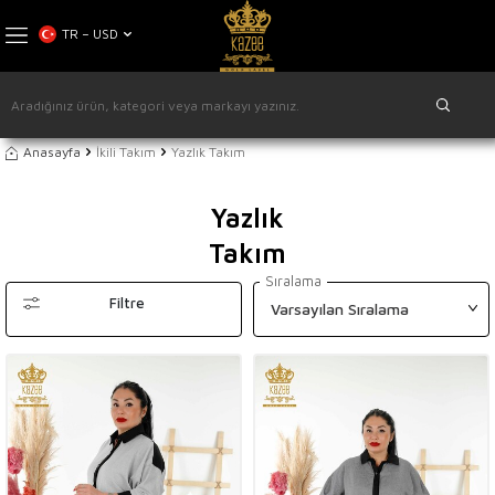
TR − USD
Anasayfa
İkili Takım
Yazlık Takım
Yazlık
Takım
Sıralama
Filtre