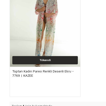
Tükendi
Toptan Kadın Pareo Renkli Desenli Ekru -
7769 | KAZEE
Toplam
1
ürün bulunmaktadır.