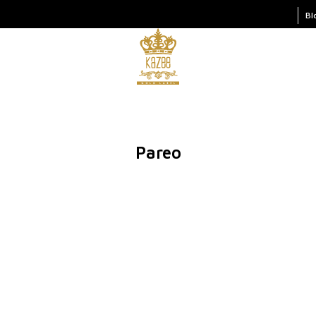
Bl
Pareo