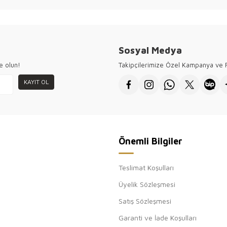
Sosyal Medya
e olun!
Takipçilerimize Özel Kampanya ve F
KAYIT OL
Önemli Bilgiler
Teslimat Koşulları
Üyelik Sözleşmesi
Satış Sözleşmesi
Garanti ve İade Koşulları