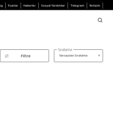
og
Fuarlar
Haberler
Sosyal Yardımlar
Telegram
İletişim
Sıralama
Filtre