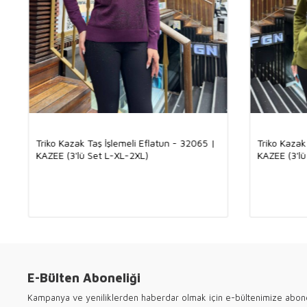
Triko Kazak Taş İşlemeli Eflatun - 32065 |
Triko Kazak
KAZEE (3'lü Set L-XL-2XL)
KAZEE (3'lü
E-Bülten Aboneliği
Kampanya ve yeniliklerden haberdar olmak için e-bültenimize abon