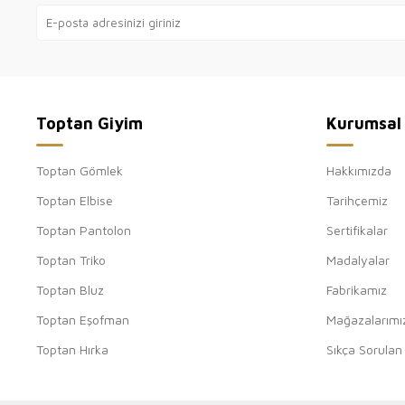
Toptan Giyim
Kurumsal
Toptan Gömlek
Hakkımızda
Toptan Elbise
Tarihçemiz
Toptan Pantolon
Sertifikalar
Toptan Triko
Madalyalar
Toptan Bluz
Fabrikamız
Toptan Eşofman
Mağazalarımı
Toptan Hırka
Sıkça Sorulan