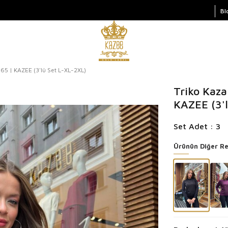
Bl
065 | KAZEE (3'lü Set L-XL-2XL)
Triko Kaza
KAZEE (3'
Set Adet : 3
Ürünün Diğer Re