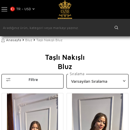
TR − USD
Anasayfa
Bluz
Taşlı Nakışlı Bluz
Taşlı Nakışlı
Bluz
Sıralama
Filtre