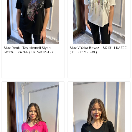
Bluz Renkli Taş İşlemeli Siyah -
Bluz V Yaka Beyaz - 80131 | KAZEE
80126 | KAZEE (3'lü Set M-L-XL)
(3'lü Set M-L-XL)