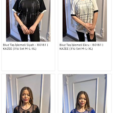
Bluz Taş İşlemeli Siyah - 80181 |
Bluz Taş İşlemeli Ekru - 80181 |
KAZEE (3'lü Set M-L-XL)
KAZEE (3'lü Set M-L-XL)