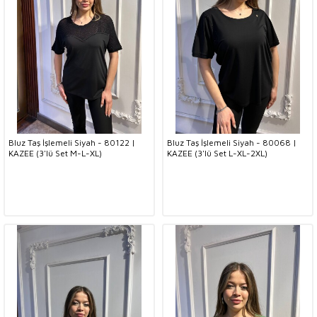
Bluz Taş İşlemeli Siyah - 80122 |
Bluz Taş İşlemeli Siyah - 80068 |
KAZEE (3'lü Set M-L-XL)
KAZEE (3'lü Set L-XL-2XL)