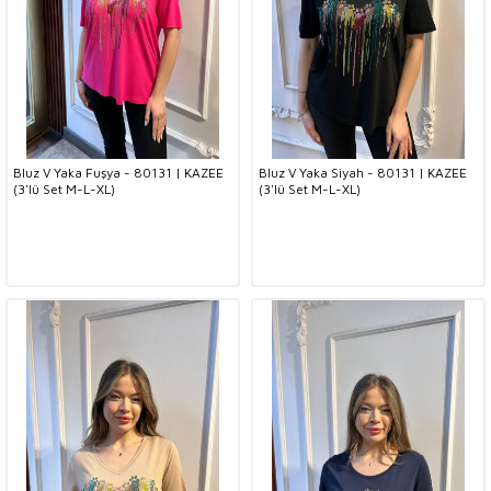
Bluz V Yaka Fuşya - 80131 | KAZEE
Bluz V Yaka Siyah - 80131 | KAZEE
(3'lü Set M-L-XL)
(3'lü Set M-L-XL)