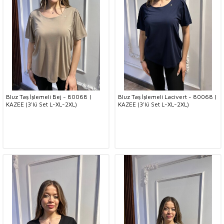
Bluz Taş İşlemeli Bej - 80068 |
Bluz Taş İşlemeli Lacivert - 80068 |
KAZEE (3'lü Set L-XL-2XL)
KAZEE (3'lü Set L-XL-2XL)