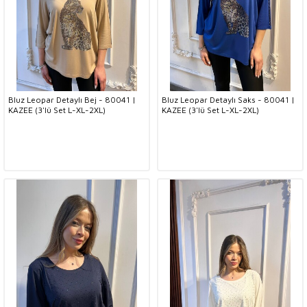
Bluz Leopar Detaylı Bej - 80041 |
Bluz Leopar Detaylı Saks - 80041 |
KAZEE (3'lü Set L-XL-2XL)
KAZEE (3'lü Set L-XL-2XL)