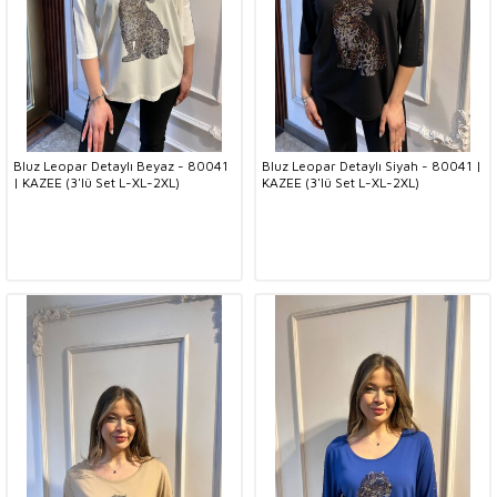
Bluz Leopar Detaylı Beyaz - 80041
Bluz Leopar Detaylı Siyah - 80041 |
| KAZEE (3'lü Set L-XL-2XL)
KAZEE (3'lü Set L-XL-2XL)