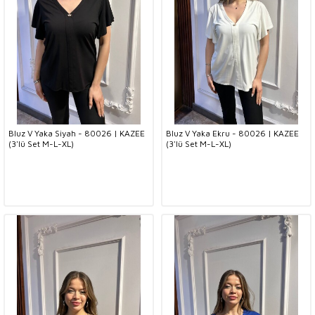
Bluz V Yaka Siyah - 80026 | KAZEE
Bluz V Yaka Ekru - 80026 | KAZEE
(3'lü Set M-L-XL)
(3'lü Set M-L-XL)