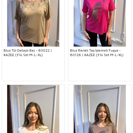
Bluz Tül Detaylı Bej - 80022 |
Bluz Renkli Taş İşlemeli Fuşya -
KAZEE (3'lü Set M-L-XL)
80126 | KAZEE (3'lü Set M-L-XL)