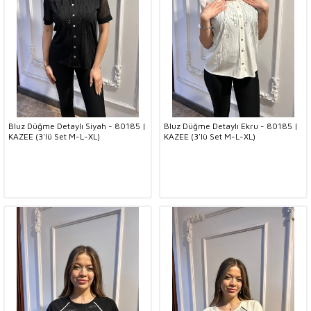
Bluz Düğme Detaylı Siyah - 80185 |
Bluz Düğme Detaylı Ekru - 80185 |
KAZEE (3'lü Set M-L-XL)
KAZEE (3'lü Set M-L-XL)