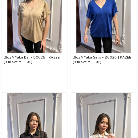
Bluz V Yaka Bej - 80026 | KAZEE
Bluz V Yaka Saks - 80026 | KAZEE
(3'lü Set M-L-XL)
(3'lü Set M-L-XL)