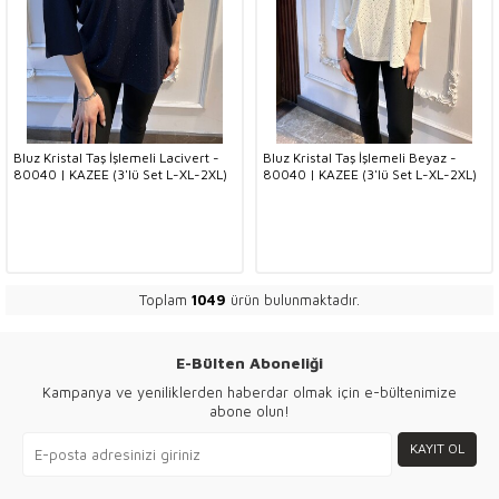
Bluz Kristal Taş İşlemeli Lacivert -
Bluz Kristal Taş İşlemeli Beyaz -
80040 | KAZEE (3'lü Set L-XL-2XL)
80040 | KAZEE (3'lü Set L-XL-2XL)
Toplam
1049
ürün bulunmaktadır.
E-Bülten Aboneliği
Kampanya ve yeniliklerden haberdar olmak için e-bültenimize
abone olun!
KAYIT OL