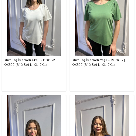
Bluz Taş İşlemeli Ekru - 80068 |
Bluz Taş İşlemeli Yeşil - 80068 |
KAZEE (3'lü Set L-XL-2XL)
KAZEE (3'lü Set L-XL-2XL)