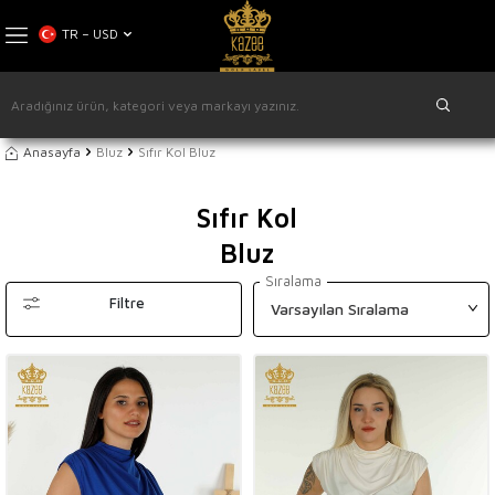
TR − USD
Anasayfa
Bluz
Sıfır Kol Bluz
Sıfır Kol
Bluz
Sıralama
Filtre