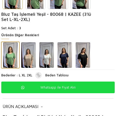
Bluz Taş İşlemeli Yeşil - 80068 | KAZEE (3'lü
Set L-XL-2XL)
Set Adet : 3
Ürünün Diğer Renkleri
Bedenler : L XL 2XL
Beden Tablosu
Whatsapp ile Fiyat Alın
ÜRÜN AÇIKLAMASI
-