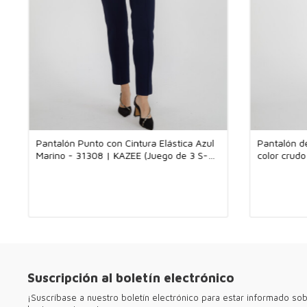
Pantalón Punto con Cintura Elástica Azul
Pantalón de
Marino - 31308 | KAZEE (Juego de 3 S-M-
color crud
L)
tallas M-L-
Suscripción al boletín electrónico
¡Suscríbase a nuestro boletín electrónico para estar informado so