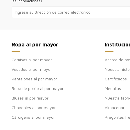
las innovaciones!
Ropa al por mayor
Institucio
Camisas al por mayor
Acerca de no
Vestidos al por mayor
Nuestra histo
Pantalones al por mayor
Certificados
Ropa de punto al por mayor
Medallas
Blusas al por mayor
Nuestra fábri
Chándales al por mayor
Almacenar
Cárdigans al por mayor
Preguntas fr