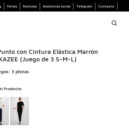
g
Ferias
Noticias
Asistencia social
Telegram
Contacto
unto con Cintura Elástica Marrón
 KAZEE (Juego de 3 S-M-L)
gos: 3 piezas
el Producto