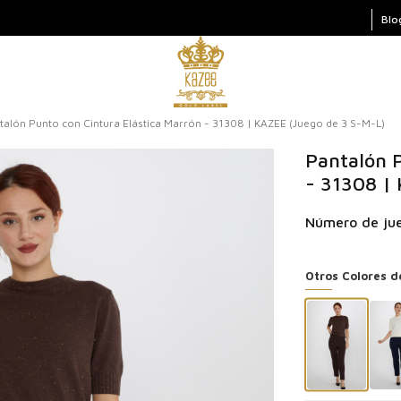
Blo
talón Punto con Cintura Elástica Marrón - 31308 | KAZEE (Juego de 3 S-M-L)
Pantalón P
- 31308 |
Número de jue
Otros Colores d