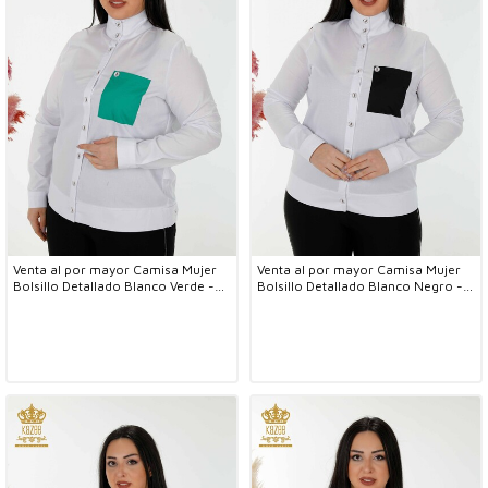
Venta al por mayor Camisa Mujer
Venta al por mayor Camisa Mujer
Bolsillo Detallado Blanco Verde -
Bolsillo Detallado Blanco Negro -
20309 | kazee
20309 | kazee