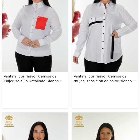
Venta al por mayor Camisa de
Venta al por mayor Camisa de
Mujer Bolsillo Detallado Blanco
mujer Transición de color Blanco -
Coral - 20309 | kazee
20308 | kazee