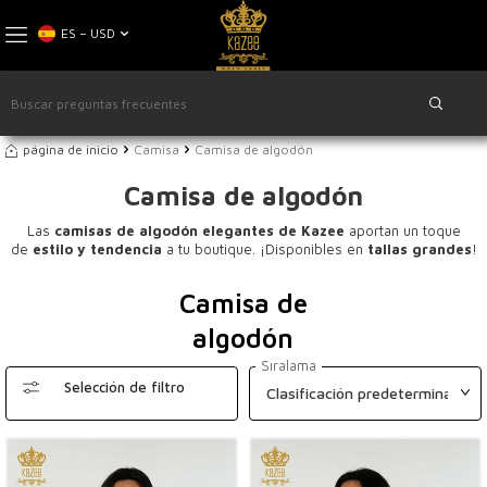
ES − USD
página de inicio
Camisa
Camisa de algodón
Camisa de algodón
Las
camisas de algodón elegantes de Kazee
aportan un toque
de
estilo y tendencia
a tu boutique. ¡Disponibles en
tallas grandes
!
Camisa de
algodón
Sıralama
Selección de filtro