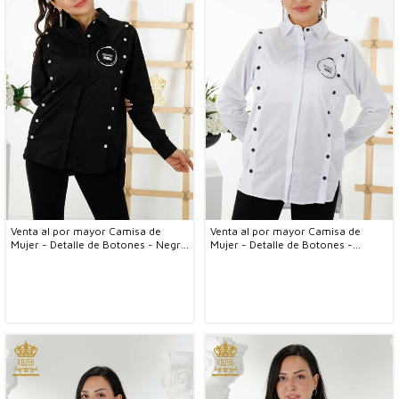
Venta al por mayor Camisa de
Venta al por mayor Camisa de
Mujer - Detalle de Botones - Negra
Mujer - Detalle de Botones -
- 20328 | kazee
Blanca - 20328 | kazee