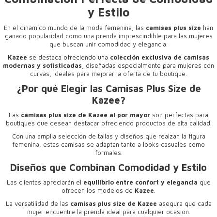
y Estilo
En el dinámico mundo de la moda femenina, las
camisas plus size
han
ganado popularidad como una prenda imprescindible para las mujeres
que buscan unir comodidad y elegancia.
Kazee
se destaca ofreciendo una
colección exclusiva de camisas
modernas y sofisticadas
, diseñadas especialmente para mujeres con
curvas, ideales para mejorar la oferta de tu boutique.
¿Por qué Elegir las Camisas Plus Size de
Kazee?
Las
camisas plus size de Kazee al por mayor
son perfectas para
boutiques que desean destacar ofreciendo productos de alta calidad.
Con una amplia selección de tallas y diseños que realzan la figura
femenina, estas camisas se adaptan tanto a looks casuales como
formales.
Diseños que Combinan Comodidad y Estilo
Las clientas apreciarán el
equilibrio entre confort y elegancia
que
ofrecen los modelos de
Kazee
.
La versatilidad de las
camisas plus size de Kazee
asegura que cada
mujer encuentre la prenda ideal para cualquier ocasión.