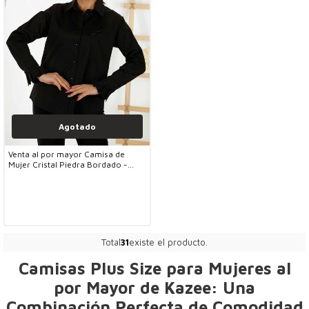
Agotado
Venta al por mayor Camisa de
Mujer Cristal Piedra Bordado -
Negro - 20231 | kazee
Total
31
existe el producto.
Camisas Plus Size para Mujeres al
por Mayor de Kazee: Una
Combinación Perfecta de Comodidad