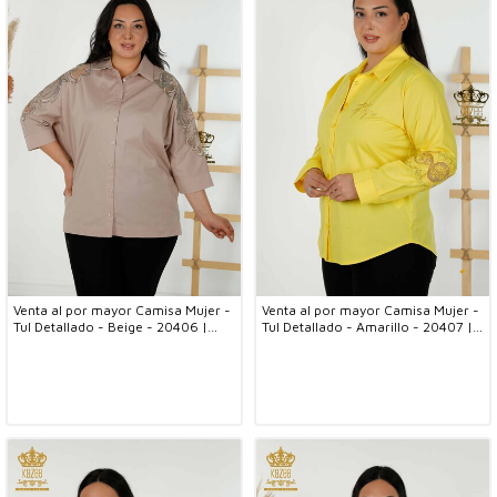
Venta al por mayor Camisa Mujer -
Venta al por mayor Camisa Mujer -
Tul Detallado - Beige - 20406 |
Tul Detallado - Amarillo - 20407 |
kazee
kazee