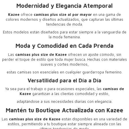
Modernidad y Elegancia Atemporal
Kazee
ofrece
camisas plus size al por mayor
en una gama de
colores modernos y diseños actualizados, que capturan las últimas
tendencias de moda.
Estos modelos están diseñados para estar siempre a la vanguardia de
la moda femenina.
Moda y Comodidad en Cada Prenda
Las
camisas plus size de Kazee
ofrecen un ajuste cómodo, sin
perder el toque de estilo que toda mujer busca. Hechas con materiales
suaves y cortes modernos,
estas camisas son esenciales en cualquier guardarropa femenino.
Versatilidad para el Día a Día
Ya sea para el trabajo o para ocasiones especiales, las
camisas de
Kazee
garantizan a las clientas comodidad y estilo,
adaptándose a sus necesidades diarias con elegancia.
Mantén tu Boutique Actualizada con Kazee
Las
camisas plus size de Kazee
están disponibles en una variedad de
estilos, permitiendo a tu boutique estar siempre alineada con las
últimas tendencias de moda.