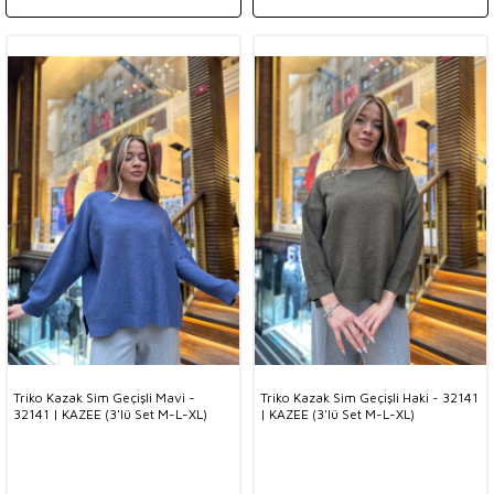
Triko Kazak Sim Geçişli Mavi -
Triko Kazak Sim Geçişli Haki - 32141
32141 | KAZEE (3'lü Set M-L-XL)
| KAZEE (3'lü Set M-L-XL)