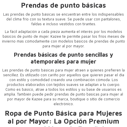
Prendas de punto básicas
Las prendas de punto básicas se encuentran entre los indispensables
del clima frío con su textura suave. Se puede usar con pantalones,
faldas e incluso vestidos con tirantes.
La fácil adaptación a cada pieza aumenta el interés por los modelos
básicos de punto de mujer. Kazee te permite pasar los fríos meses de
invierno más cómodamente con modelos básicos de prendas de punto
para mujer al por mayor.
Prendas básicas de punto sencillas y
atemporales para mujer
Las prendas de punto básicas para mujer atraen a quienes prefieren la
sencillez. Es utilizado con cariño por aquellos que quieren pasar el día
con estilo y comodidad creando una combinación cómoda. Los
productos elaborados con tejidos suaves se adaptan a tu cuerpo.
Como es básico, atrae a todos los estilos y su base de usuarios es
amplia. También puede pedir prendas de punto básicas para mujer al
por mayor de Kazee para su marca, boutique o sitio de comercio
electrónico.
Ropa de Punto Básica para Mujeres
al por Mayor: La Opción Premium