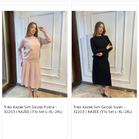
Triko Kazak Sim Geçişli Pudra -
Triko Kazak Sim Geçişli Siyah -
32203 | KAZEE (3'lü Set L-XL-2XL)
32203 | KAZEE (3'lü Set L-XL-2XL)