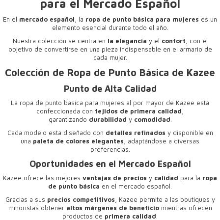
para el Mercado Español
En el
mercado español
, la
ropa de punto básica para mujeres
es un
elemento esencial durante todo el año.
Nuestra colección se centra en
la elegancia
y el
confort
, con el
objetivo de convertirse en una pieza indispensable en el armario de
cada mujer.
Colección de Ropa de Punto Básica de Kazee
Punto de Alta Calidad
La
ropa de punto básica para mujeres al por mayor
de Kazee está
confeccionada con
tejidos de primera calidad
,
garantizando
durabilidad
y
comodidad
.
Cada modelo está diseñado con
detalles refinados
y disponible en
una
paleta de colores elegantes
, adaptándose a diversas
preferencias.
Oportunidades en el Mercado Español
Kazee ofrece las mejores
ventajas de precios
y
calidad
para la
ropa
de punto básica
en el mercado español.
Gracias a sus
precios competitivos
, Kazee permite a las boutiques y
minoristas obtener
altos márgenes de beneficio
mientras ofrecen
productos de
primera calidad
.