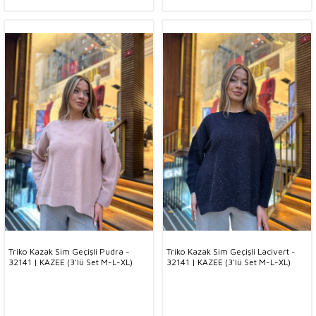
Triko Kazak Sim Geçişli Pudra -
Triko Kazak Sim Geçişli Lacivert -
32141 | KAZEE (3'lü Set M-L-XL)
32141 | KAZEE (3'lü Set M-L-XL)