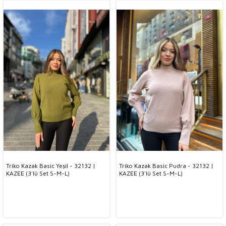
Triko Kazak Basic Yeşil - 32132 |
Triko Kazak Basic Pudra - 32132 |
KAZEE (3'lü Set S-M-L)
KAZEE (3'lü Set S-M-L)