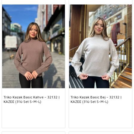
Triko Kazak Basic Kahve - 32132 |
Triko Kazak Basic Bej - 32132 |
KAZEE (3'lü Set S-M-L)
KAZEE (3'lü Set S-M-L)