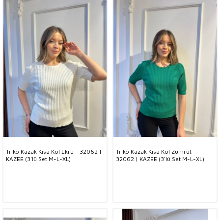
Triko Kazak Kısa Kol Ekru - 32062 |
Triko Kazak Kısa Kol Zümrüt -
KAZEE (3'lü Set M-L-XL)
32062 | KAZEE (3'lü Set M-L-XL)