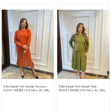
Triko Kazak Sim Geçişli Turuncu -
Triko Kazak Sim Geçişli Yeşil -
32203 | KAZEE (3'lü Set L-XL-2XL)
32203 | KAZEE (3'lü Set L-XL-2XL)