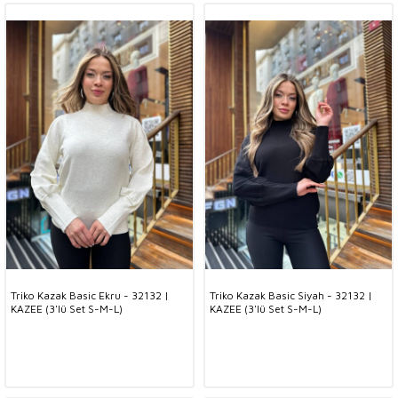
Triko Kazak Basic Ekru - 32132 |
Triko Kazak Basic Siyah - 32132 |
KAZEE (3'lü Set S-M-L)
KAZEE (3'lü Set S-M-L)