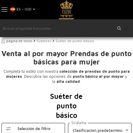
ES − USD
página de inicio
Suéteres
Suéter de punto básico
Venta al por mayor Prendas de punto
básicas para mujer
Completa tu estilo con nuestra
colección de prendas de punto para
mujeres
. Descubre las opciones de
punto básico al por mayor
y
la
alta calidad
.
Suéter de
punto
básico
Sıralama
Selección de filtro