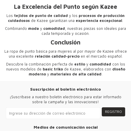
La Excelencia del Punto según Kazee
Los
tejidos de punto de calidad
y los
procesos de producción
cuidadosos
de Kazee garantizan una
experiencia excepcional
.
Combinando
moda
y
comodidad
, nuestras piezas son ideales para
cada temporada y ocasión.
Conclusión
La
ropa de punto básica para mujeres al por mayor
de Kazee ofrece
una excelente
relación calidad-precio
en el mercado español.
Descubre la combinación perfecta de
estilo
y
comodidad
con los
nuevos modelos de
basic triko
de Kazee, elaborados con
diseño
moderno
y
materiales de alta calidad
.
Suscripción al boletín electrónico
¡Suscríbase a nuestro boletín electrónico para estar informado
sobre la campaña y las innovaciones!
REGISTRO
Medios de comunicación social