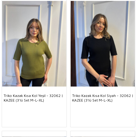
Triko Kazak Kısa Kol Yeşil - 32062 |
Triko Kazak Kısa Kol Siyah - 32062 |
KAZEE (3'lü Set M-L-XL)
KAZEE (3'lü Set M-L-XL)