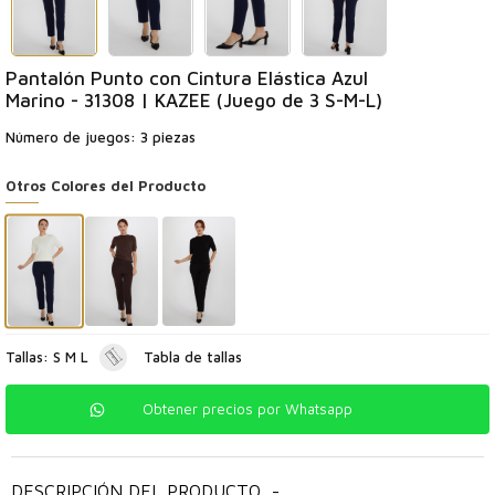
Pantalón Punto con Cintura Elástica Azul
Marino - 31308 | KAZEE (Juego de 3 S-M-L)
Número de juegos: 3 piezas
Otros Colores del Producto
Tallas: S M L
Tabla de tallas
Obtener precios por Whatsapp
DESCRIPCIÓN DEL PRODUCTO
-