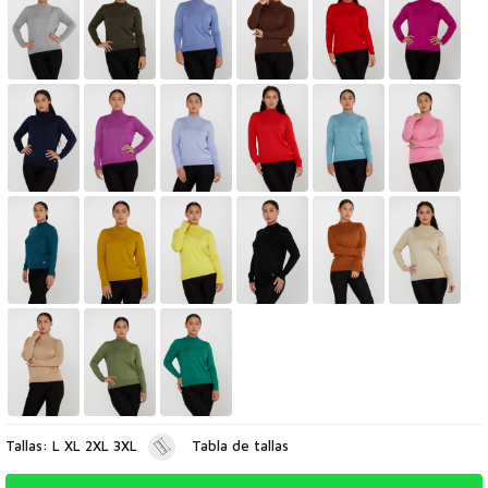
Tallas: L XL 2XL 3XL
Tabla de tallas