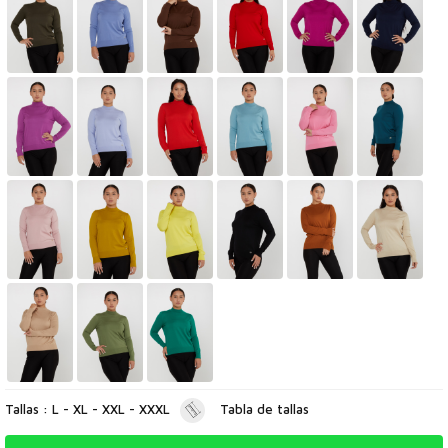
Tallas : L - XL - XXL - XXXL
Tabla de tallas