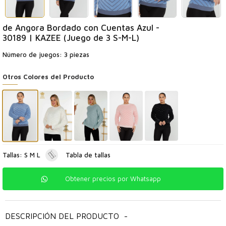
de Angora Bordado con Cuentas Azul -
30189 | KAZEE (Juego de 3 S-M-L)
Número de juegos: 3 piezas
Otros Colores del Producto
Tallas: S M L
Tabla de tallas
Obtener precios por Whatsapp
DESCRIPCIÓN DEL PRODUCTO
-