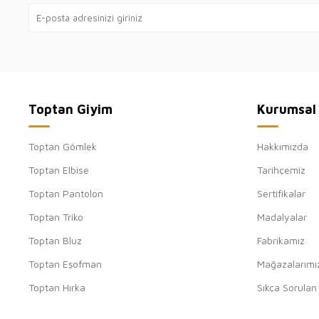
Toptan Giyim
Kurumsal
Toptan Gömlek
Hakkımızda
Toptan Elbise
Tarihçemiz
Toptan Pantolon
Sertifikalar
Toptan Triko
Madalyalar
Toptan Bluz
Fabrikamız
Toptan Eşofman
Mağazalarımı
Toptan Hırka
Sıkça Sorulan