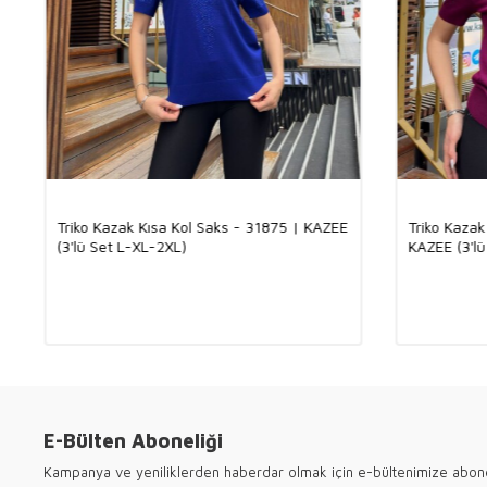
Triko Kazak Kısa Kol Saks - 31875 | KAZEE
Triko Kazak
(3'lü Set L-XL-2XL)
KAZEE (3'lü
E-Bülten Aboneliği
Kampanya ve yeniliklerden haberdar olmak için e-bültenimize abon