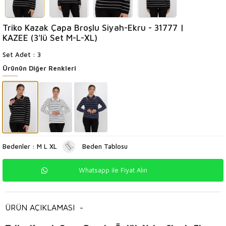
Triko Kazak Çapa Broşlu Siyah-Ekru - 31777 |
KAZEE (3'lü Set M-L-XL)
Set Adet : 3
Ürünün Diğer Renkleri
Bedenler : M L XL
Beden Tablosu
Whatsapp ile Fiyat Alın
ÜRÜN AÇIKLAMASI
-