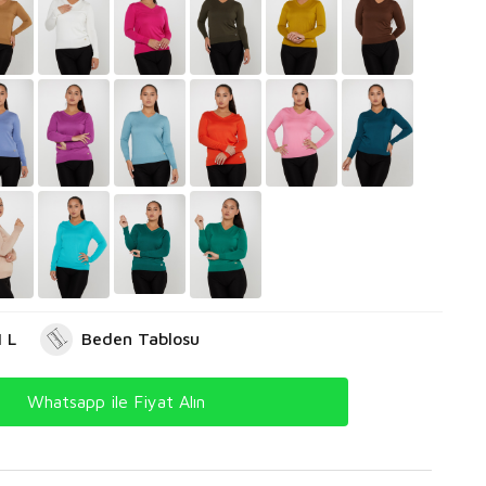
 L
Beden Tablosu
Whatsapp ile Fiyat Alın