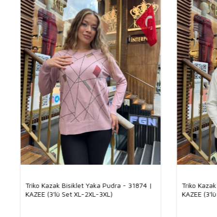
Triko Kazak Bisiklet Yaka Pudra - 31874 |
Triko Kazak
KAZEE (3'lü Set XL-2XL-3XL)
KAZEE (3'l