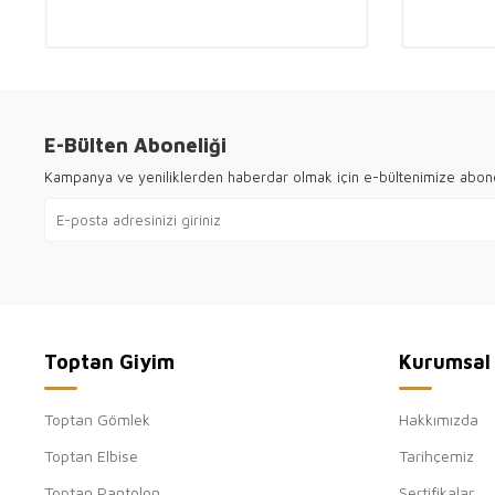
E-Bülten Aboneliği
Kampanya ve yeniliklerden haberdar olmak için e-bültenimize abon
Toptan Giyim
Kurumsal
Toptan Gömlek
Hakkımızda
Toptan Elbise
Tarihçemiz
Toptan Pantolon
Sertifikalar