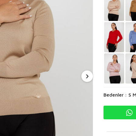
Bedenler : S M