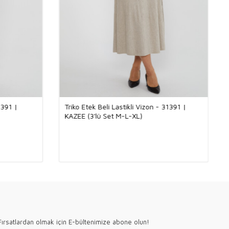
kkür ederiz.
1391 |
Triko Etek Beli Lastikli Vizon - 31391 |
KAZEE (3'lü Set M-L-XL)
ırsatlardan olmak için E-bültenimize abone olun!