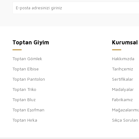
Toptan Giyim
Kurumsal
Toptan Gömlek
Hakkımızda
Toptan Elbise
Tarihçemiz
Toptan Pantolon
Sertifikalar
Toptan Triko
Madalyalar
Toptan Bluz
Fabrikamız
Toptan Eşofman
Mağazalarımı
Toptan Hırka
Sıkça Sorulan