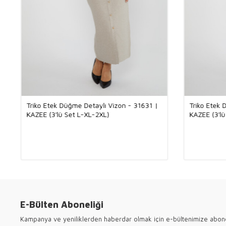
Triko Etek Düğme Detaylı Vizon - 31631 |
Triko Etek 
KAZEE (3'lü Set L-XL-2XL)
KAZEE (3'lü
E-Bülten Aboneliği
Kampanya ve yeniliklerden haberdar olmak için e-bültenimize abon