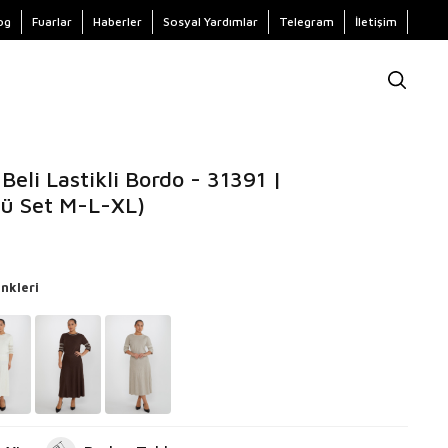
og
Fuarlar
Haberler
Sosyal Yardımlar
Telegram
İletişim
Beli Lastikli Bordo - 31391 |
lü Set M-L-XL)
nkleri