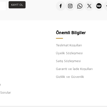
KAYIT OL
Önemli Bilgiler
Teslimat Koşulları
Üyelik Sözleşmesi
Satış Sözleşmesi
Garanti ve İade Koşulları
Gizlilik ve Güvenlik
z
 Sorular