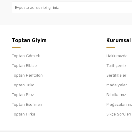
Toptan Giyim
Kurumsal
Toptan Gömlek
Hakkımızda
Toptan Elbise
Tarihçemiz
Toptan Pantolon
Sertifikalar
Toptan Triko
Madalyalar
Toptan Bluz
Fabrikamız
Toptan Eşofman
Mağazalarımı
Toptan Hırka
Sıkça Sorulan