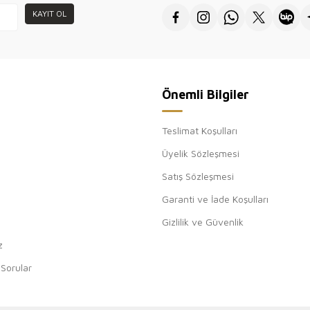
KAYIT OL
Önemli Bilgiler
Teslimat Koşulları
Üyelik Sözleşmesi
Satış Sözleşmesi
Garanti ve İade Koşulları
Gizlilik ve Güvenlik
z
 Sorular