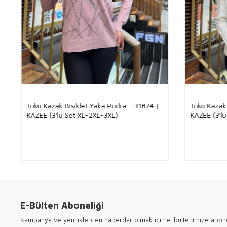
Triko Kazak Bisiklet Yaka Pudra - 31874 |
Triko Kazak
KAZEE (3'lü Set XL-2XL-3XL)
KAZEE (3'l
E-Bülten Aboneliği
Kampanya ve yeniliklerden haberdar olmak için e-bültenimize abon