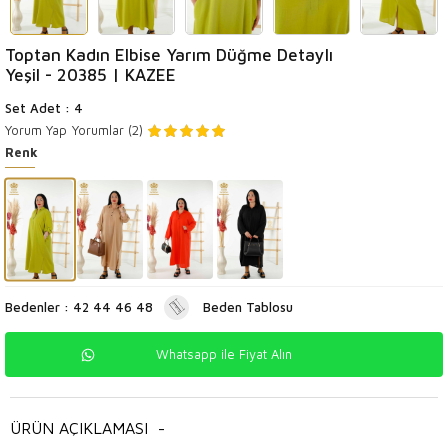
Toptan Kadın Elbise Yarım Düğme Detaylı
Yeşil - 20385 | KAZEE
Set Adet : 4
Yorum Yap
Yorumlar (2)
Renk
Bedenler : 42 44 46 48
Beden Tablosu
Whatsapp ile Fiyat Alın
ÜRÜN AÇIKLAMASI
-