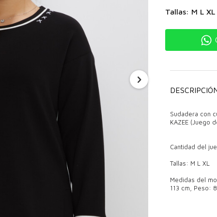
Tallas: M L XL
DESCRIPCIÓ
Sudadera con cu
KAZEE (Juego de
Cantidad del ju
Tallas: M L XL
Medidas del mod
113 cm, Peso: 8
Modelos de sud