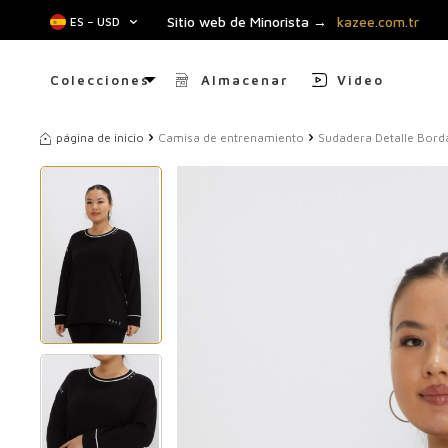
Sitio web de Minorista →
kazee.com.tr
ES − USD
Colecciones
Almacenar
Video
página de inicio
Camisa de entrenamiento
Sudadera Detalle Borda