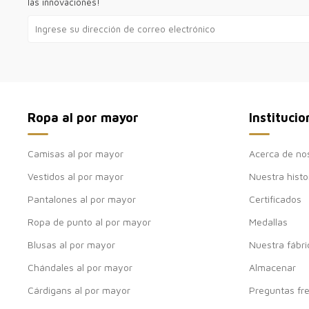
las innovaciones!
Ropa al por mayor
Institucio
Camisas al por mayor
Acerca de no
Vestidos al por mayor
Nuestra histo
Pantalones al por mayor
Certificados
Ropa de punto al por mayor
Medallas
Blusas al por mayor
Nuestra fábri
Chándales al por mayor
Almacenar
Cárdigans al por mayor
Preguntas fr