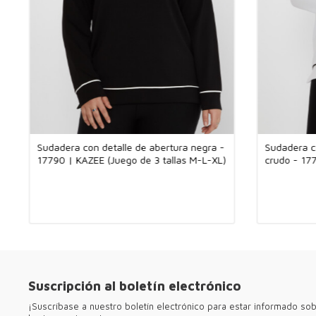
Sudadera con detalle de abertura negra -
Sudadera co
17790 | KAZEE (Juego de 3 tallas M-L-XL)
crudo - 177
M-L-XL)
Suscripción al boletín electrónico
¡Suscríbase a nuestro boletín electrónico para estar informado so