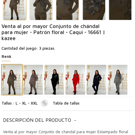
Venta al por mayor Conjunto de chándal
para mujer - Patrón floral - Caqui - 16661 |
kazee
Cantidad del juego: 3 piezas.
Renk
Tallas : L - XL - XXL
Tabla de tallas
DESCRIPCIÓN DEL PRODUCTO
-
Venta al por mayor Conjunto de chándal para mujer Estampado floral