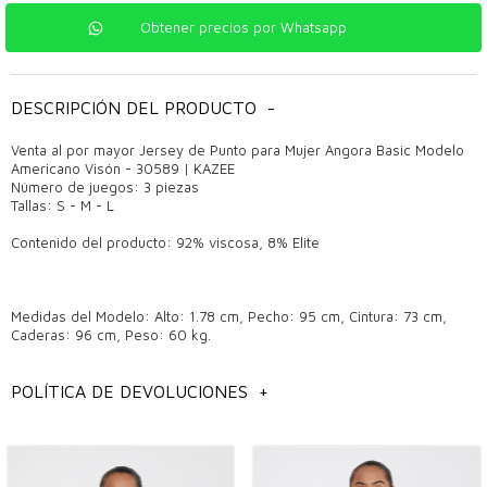
Obtener precios por Whatsapp
DESCRIPCIÓN DEL PRODUCTO
-
Venta al por mayor Jersey de Punto para Mujer Angora Basic Modelo
Americano Visón - 30589 | KAZEE
Número de juegos: 3 piezas
Tallas: S - M - L
Contenido del producto: 92% viscosa, 8% Elite
Medidas del Modelo: Alto: 1.78 cm, Pecho: 95 cm, Cintura: 73 cm,
Caderas: 96 cm, Peso: 60 kg.
POLÍTICA DE DEVOLUCIONES
+
información general
Modelos de conjuntos de suéteres de punto para mujer al por mayor,
Modelos de suéteres de punto al por mayor de Estambul,