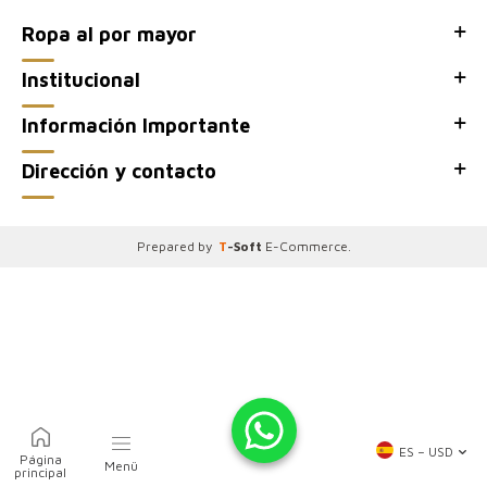
Ropa al por mayor
Institucional
Información Importante
Dirección y contacto
Prepared by
T
-Soft
E-Commerce
.
ES − USD
Página
Menü
principal