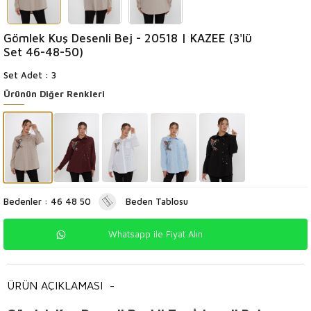
Gömlek Kuş Desenli Bej - 20518 | KAZEE (3'lü
Set 46-48-50)
Set Adet : 3
Ürünün Diğer Renkleri
Bedenler : 46 48 50
Beden Tablosu
Whatsapp ile Fiyat Alın
ÜRÜN AÇIKLAMASI
-