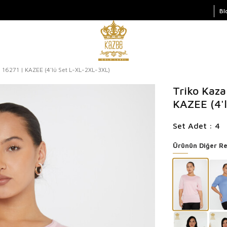
Bl
- 16271 | KAZEE (4'lü Set L-XL-2XL-3XL)
Triko Kaza
KAZEE (4'
Set Adet : 4
Ürünün Diğer Re