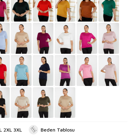
XL 2XL 3XL
Beden Tablosu