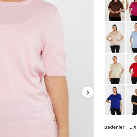
Bedenler : L 