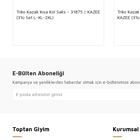
Triko Kazak Kısa Kol Saks - 31875 | KAZEE
Triko Kazak
(3'lü Set L-XL-2XL)
KAZEE (3'lü
E-Bülten Aboneliği
Kampanya ve yeniliklerden haberdar olmak için e-bültenimize abon
Toptan Giyim
Kurumsal