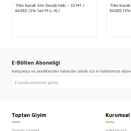
Triko Kazak Sim Geçişli Haki - 32141 |
Triko Kazak
KAZEE (3'lü Set M-L-XL)
KAZEE (3'l
E-Bülten Aboneliği
Kampanya ve yeniliklerden haberdar olmak için e-bültenimize abon
Toptan Giyim
Kurumsal
Toptan Gömlek
Hakkımızda