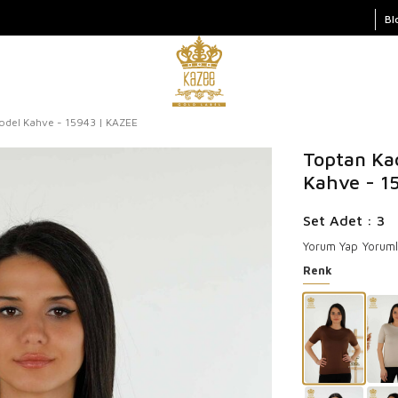
Bl
odel Kahve - 15943 | KAZEE
Toptan Ka
Kahve - 1
Set Adet : 3
Yorum Yap
Yoruml
Renk