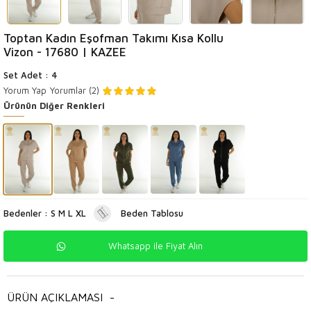
Toptan Kadın Eşofman Takımı Kısa Kollu
Vizon - 17680 | KAZEE
Set Adet : 4
Yorum Yap
Yorumlar (2)
Ürünün Diğer Renkleri
Bedenler : S M L XL
Beden Tablosu
Whatsapp ile Fiyat Alın
ÜRÜN AÇIKLAMASI
-