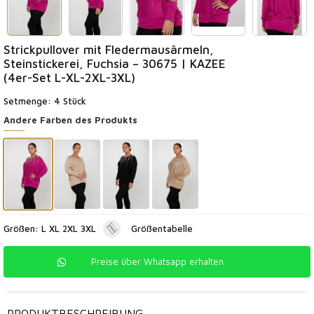
Strickpullover mit Fledermausärmeln,
Steinstickerei, Fuchsia – 30675 | KAZEE
(4er-Set L-XL-2XL-3XL)
Setmenge: 4 Stück
Andere Farben des Produkts
Größen: L XL 2XL 3XL
Größentabelle
Preise über Whatsapp erhalten
PRODUKTBESCHREIBUNG
-