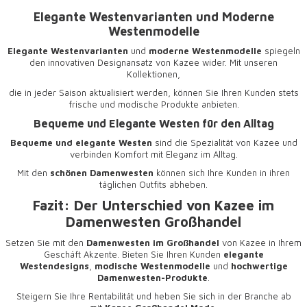
Elegante Westenvarianten und Moderne
Westenmodelle
Elegante Westenvarianten
und
moderne Westenmodelle
spiegeln
den innovativen Designansatz von Kazee wider. Mit unseren
Kollektionen,
die in jeder Saison aktualisiert werden, können Sie Ihren Kunden stets
frische und modische Produkte anbieten.
Bequeme und Elegante Westen für den Alltag
Bequeme und elegante Westen
sind die Spezialität von Kazee und
verbinden Komfort mit Eleganz im Alltag.
Mit den
schönen Damenwesten
können sich Ihre Kunden in ihren
täglichen Outfits abheben.
Fazit: Der Unterschied von Kazee im
Damenwesten Großhandel
Setzen Sie mit den
Damenwesten im Großhandel
von Kazee in Ihrem
Geschäft Akzente. Bieten Sie Ihren Kunden
elegante
Westendesigns
,
modische Westenmodelle
und
hochwertige
Damenwesten-Produkte
.
Steigern Sie Ihre Rentabilität und heben Sie sich in der Branche ab