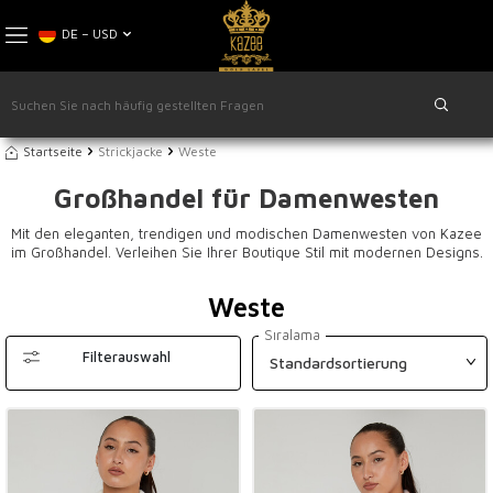
DE − USD
Startseite
Strickjacke
Weste
Großhandel für Damenwesten
Mit den eleganten, trendigen und modischen Damenwesten von Kazee
im Großhandel. Verleihen Sie Ihrer Boutique Stil mit modernen Designs.
Weste
Sıralama
Filterauswahl