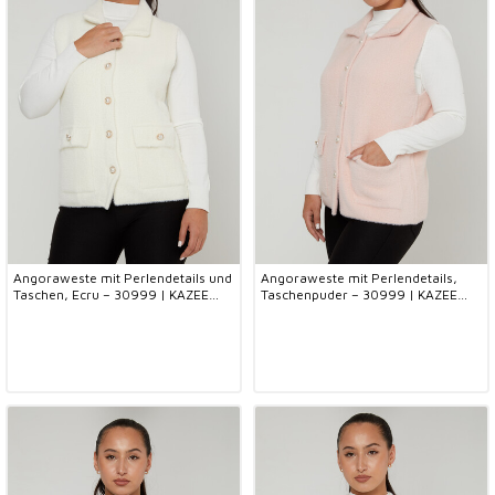
Angoraweste mit Perlendetails und
Angoraweste mit Perlendetails,
Taschen, Ecru – 30999 | KAZEE
Taschenpuder – 30999 | KAZEE
(3er-Set M-L-XL)
(3er-Set M-L-XL)