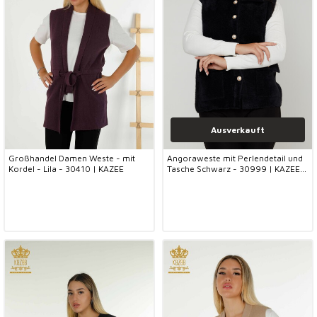
Ausverkauft
Großhandel Damen Weste - mit
Angoraweste mit Perlendetail und
Kordel - Lila - 30410 | KAZEE
Tasche Schwarz - 30999 | KAZEE
(3er-Set M-L-XL)