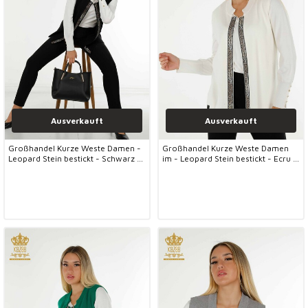
Ausverkauft
Ausverkauft
Großhandel Kurze Weste Damen -
Großhandel Kurze Weste Damen
Leopard Stein bestickt - Schwarz -
im - Leopard Stein bestickt - Ecru -
30616 | KAZEE
30616 | KAZEE