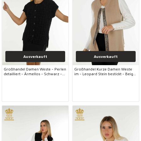
Ausverkauft
Ausverkauft
Großhandel Damen Weste - Perlen
Großhandel Kurze Damen Weste
detailliert - Ärmellos - Schwarz -
im - Leopard Stein bestickt - Beige
30739 | KAZEE
- 30616 | KAZEE