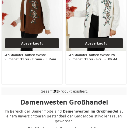
Ausverkauft
Ausverkauft
Großhandel Damen Weste -
Großhandel Damen Weste im -
Blumenstickerei - Braun - 30644 |
Blumenstickerei - Ecru - 30644 |
KAZEE
KAZEE
Gesamt
95
Produkt existiert.
Damenwesten Großhandel
Im Bereich der Damenmode sind
Damenwesten im Großhandel
zu
einem unverzichtbaren Bestandteil der Garderobe stilvoller Frauen
geworden.