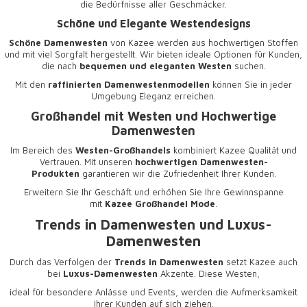
die Bedürfnisse aller Geschmäcker.
Schöne und Elegante Westendesigns
Schöne Damenwesten
von Kazee werden aus hochwertigen Stoffen
und mit viel Sorgfalt hergestellt. Wir bieten ideale Optionen für Kunden,
die nach
bequemen und eleganten Westen
suchen.
Mit den
raffinierten Damenwestenmodellen
können Sie in jeder
Umgebung Eleganz erreichen.
Großhandel mit Westen und Hochwertige
Damenwesten
Im Bereich des
Westen-Großhandels
kombiniert Kazee Qualität und
Vertrauen. Mit unseren
hochwertigen Damenwesten-
Produkten
garantieren wir die Zufriedenheit Ihrer Kunden.
Erweitern Sie Ihr Geschäft und erhöhen Sie Ihre Gewinnspanne
mit
Kazee Großhandel Mode
.
Trends in Damenwesten und Luxus-
Damenwesten
Durch das Verfolgen der
Trends in Damenwesten
setzt Kazee auch
bei
Luxus-Damenwesten
Akzente. Diese Westen,
ideal für besondere Anlässe und Events, werden die Aufmerksamkeit
Ihrer Kunden auf sich ziehen.