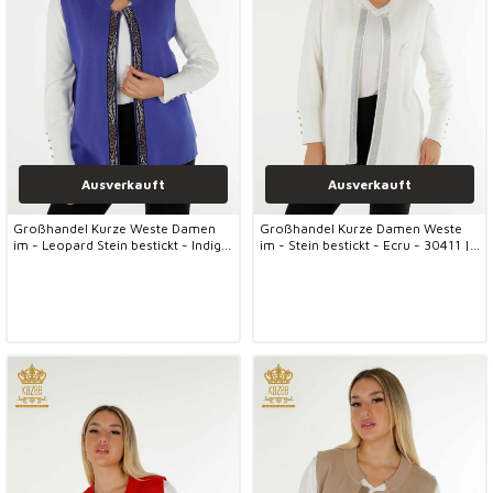
Ausverkauft
Ausverkauft
Großhandel Kurze Weste Damen
Großhandel Kurze Damen Weste
im - Leopard Stein bestickt - Indigo
im - Stein bestickt - Ecru - 30411 |
- 30616 | KAZEE
KAZEE