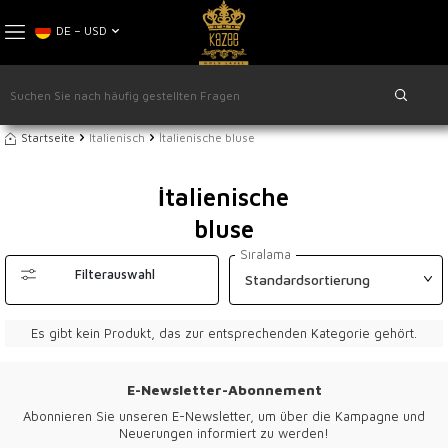
DE − USD
Startseite
Italienisch
İtalienische bluse
İtalienische
bluse
Sıralama
Filterauswahl
Es gibt kein Produkt, das zur entsprechenden Kategorie gehört.
E-Newsletter-Abonnement
Abonnieren Sie unseren E-Newsletter, um über die Kampagne und
Neuerungen informiert zu werden!