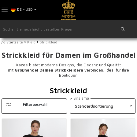
DE − USD
Startseite
Kleid
Strickkleid
Strickkleid für Damen im Großhandel
Kazee bietet moderne Designs, die Eleganz und Qualität
mit
Großhandel Damen Strickkleidern
verbinden, ideal für Ihre
Boutiquen.
Strickkleid
Sıralama
Filterauswahl