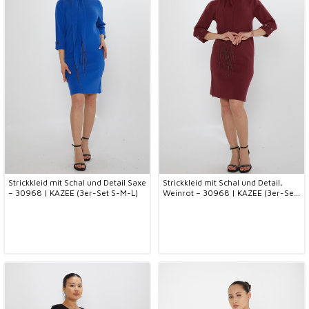
Strickkleid mit Schal und Detail Saxe
Strickkleid mit Schal und Detail,
– 30968 | KAZEE (3er-Set S-M-L)
Weinrot – 30968 | KAZEE (3er-Set
S-M-L)