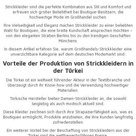
Strickkleider
sind die perfekte Kombination aus Stil und Komfort und
erfreuen sich großer Beliebtheit bei Boutique-Besitzern, die
hochwertige Mode im Großhandel suchen.
Ihre Vielseitigkeit und Eleganz machen Strickkleider zu einer beliebten
Wahl für Boutiquen, die eine breite Kundschaft ansprechen möchten –
von den eleganten Straßen Berlins bis zu den trendigen Geschäften
Münchens.
In diesem Artikel erfahren Sie, warum Großhandels-Strickkleider eine
unverzichtbare Kategorie auf dem deutschen Modemarkt sind.
Vorteile der Produktion von Strickkleidern in
der Türkei
Die Türkei ist ein weltweit führender Akteur in der Textilbranche und
überzeugt durch ihr Know-how und die Verwendung hochwertiger
Materialien.
Türkische Hersteller bieten
Damen-Strickkleider
an, die sowohl
langlebig als auch modisch aktuell sind.
Diese Kleider zeichnen sich durch ihre Strapazierfähigkeit aus, was es
Boutiquen ermöglicht, Produkte anzubieten, die ihre Kunden langfristig
zufriedenstellen.
Ein weiterer Vorteil bei der Beschaffung von Strickkleidern aus der
Türkei sind die wettbewerbsfähigen Preise.