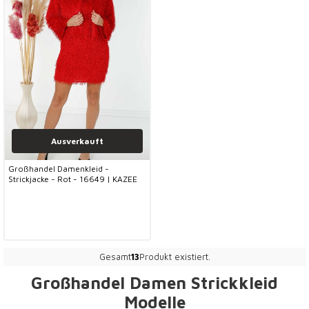
Ausverkauft
Großhandel Damenkleid -
Strickjacke - Rot - 16649 | KAZEE
Gesamt
13
Produkt existiert.
Großhandel Damen Strickkleid
Modelle