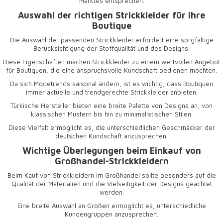
Marktes entsprechen.
Auswahl der richtigen Strickkleider für Ihre
Boutique
Die Auswahl der passenden
Strickkleider
erfordert eine sorgfältige
Berücksichtigung der Stoffqualität und des Designs.
Diese Eigenschaften machen Strickkleider zu einem wertvollen Angebot
für Boutiquen, die eine anspruchsvolle Kundschaft bedienen möchten.
Da sich Modetrends saisonal ändern, ist es wichtig, dass Boutiquen
immer aktuelle und trendgerechte Strickkleider anbieten.
Türkische Hersteller bieten eine breite Palette von Designs an, von
klassischen Mustern bis hin zu minimalistischen Stilen.
Diese Vielfalt ermöglicht es, die unterschiedlichen Geschmäcker der
deutschen Kundschaft anzusprechen.
Wichtige Überlegungen beim Einkauf von
Großhandel-Strickkleidern
Beim Kauf von
Strickkleidern im Großhandel
sollte besonders auf die
Qualität der Materialien und die Vielseitigkeit der Designs geachtet
werden.
Eine breite Auswahl an Größen ermöglicht es, unterschiedliche
Kundengruppen anzusprechen.