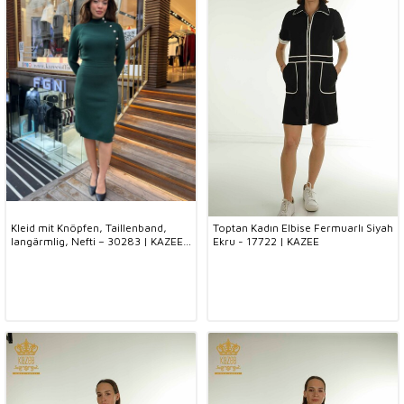
Kleid mit Knöpfen, Taillenband,
Toptan Kadın Elbise Fermuarlı Siyah
langärmlig, Nefti – 30283 | KAZEE
Ekru - 17722 | KAZEE
(4er-Set S-M-L-XL)