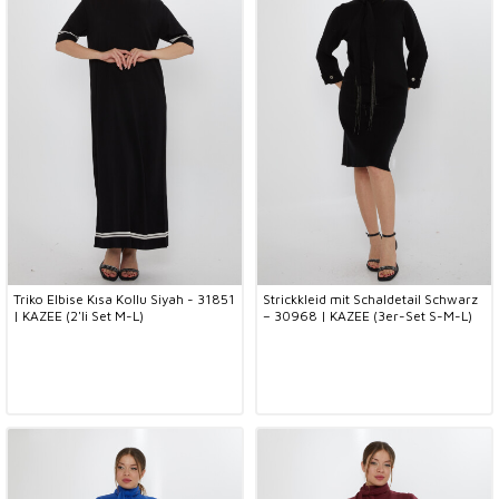
Triko Elbise Kısa Kollu Siyah - 31851
Strickkleid mit Schaldetail Schwarz
| KAZEE (2'li Set M-L)
– 30968 | KAZEE (3er-Set S-M-L)