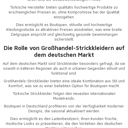
Türkische Hersteller bieten qualitativ hochwertige Produkte zu
erschwinglichen Preisen an, ohne Kompromisse bei der Qualität
einzugehen.
Dies ermöglicht es Boutiquen, stilvolle und hochwertige
Kleidungsstücke zu attraktiven Preisen anzubieten, was eine breite
Zielgruppe anspricht und gleichzeitig gesunde Gewinnmargen
sicherstellt.
Die Rolle von Großhandel-Strickkleidern auf
dem deutschen Markt
Auf dem deutschen Markt sind Strickkleider besonders gefragt, da sie
sowohl in kälteren Regionen als auch in urbanen Gegenden stilvoll und
funktional sind.
Großhandels-Strickkleider
bieten eine ideale Kombination aus Stil und
Komfort, was sie zu einer beliebten Option für Boutiquen macht.
Türkische Strickkleider folgen den neuesten internationalen
Modetrends.
Boutiquen in Deutschland profitieren von der Verfügbarkeit moderner
Designs, die saisonal aktualisiert werden.
Dies ermöglicht es den Ladenbesitzern, ihren Kunden frische,
modische Looks zu präsentieren, die den Vorlieben des deutschen