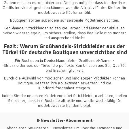
Zudem machen es kombinierbare Designs möglich, dass Kunden ihre
Outfits individuell gestalten können, was die Attraktivität der Kleider für
modebewusste Käufer erhöht.
Boutiquen sollten außerdem auf saisonale Modetrends achten.
Großhandel-Strickkleider sollten die Farben und Muster der aktuellen
Saison widerspiegeln, um sicherzustellen, dass Ihre Kollektion modern
und ansprechend bleibt.
Fazit: Warum Großhandels-Strickkleider aus der
Türkei für deutsche Boutiquen unverzichtbar sind
Für Boutiquen in Deutschland bieten
Großhandel-Damen-
Strickkleider
aus der Türkei die perfekte Kombination aus Stil, Qualität
und Erschwinglichkeit.
Durch die Auswahl von modischen und langlebigen Produkten können
Boutique-Besitzer ihre Kollektionen erweitern und die
Kundenzufriedenheit steigern.
Indem Sie die neuesten Modetrends bei Strickkleidern anbieten, stellen
Sie sicher, dass Ihre Boutique attraktiv und wettbewerbsfähig für
modebewusste Kunden bleibt.
E-Newsletter-Abonnement
Abonnieren Sie unseren E-Newsletter, um über die Kampagne und