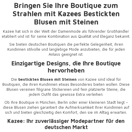
Bringen Sie Ihre Boutique zum
Strahlen mit Kazees
Bestickten
Blusen mit Steinen
Kazee hat sich in der Welt der Damenmode als führender Großhändler
etabliert und ist für seine Kombination aus Qualität und Eleganz bekannt.
Sie bieten deutschen Boutiquen die perfekte Gelegenheit, ihren
Kundinnen stilvolle und langlebige Mode anzubieten, die für jeden
Anlass geeignet ist.
Einzigartige Designs, die Ihre Boutique
hervorheben
Die
bestickten Blusen mit Steinen
von Kazee sind ideal für
Boutiquen, die ihren Kundinnen etwas Besonderes bieten wollen. Diese
Blusen vereinen filigrane Stickereien und fein platzierte Steine, die
jedem Outfit das gewisse Extra verleihen.
Ob Ihre Boutique in München, Berlin oder einer kleineren Stadt liegt –
diese Blusen ziehen garantiert die Aufmerksamkeit Ihrer Kundinnen auf
sich und bieten gleichzeitig den Komfort, den sie im Alltag erwarten.
Kazee: Ihr zuverlässiger Modepartner für den
deutschen Markt