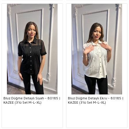
Bluz Düğme Detaylı Siyah - 80185 |
Bluz Düğme Detaylı Ekru - 80185 |
KAZEE (3'lü Set M-L-XL)
KAZEE (3'lü Set M-L-XL)