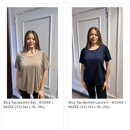
Bluz Taş İşlemeli Bej - 80068 |
Bluz Taş İşlemeli Lacivert - 80068 |
KAZEE (3'lü Set L-XL-2XL)
KAZEE (3'lü Set L-XL-2XL)