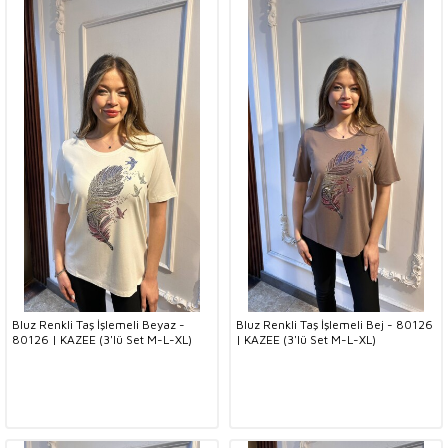
Bluz Renkli Taş İşlemeli Beyaz -
Bluz Renkli Taş İşlemeli Bej - 80126
80126 | KAZEE (3'lü Set M-L-XL)
| KAZEE (3'lü Set M-L-XL)