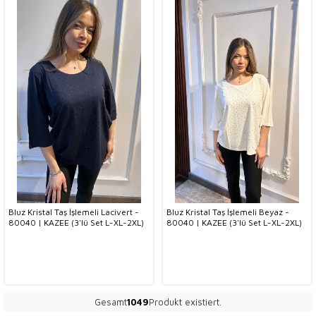
Bluz Kristal Taş İşlemeli Lacivert -
Bluz Kristal Taş İşlemeli Beyaz -
80040 | KAZEE (3'lü Set L-XL-2XL)
80040 | KAZEE (3'lü Set L-XL-2XL)
Gesamt
1049
Produkt existiert.