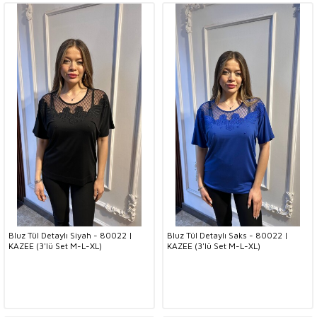
Bluz Tül Detaylı Siyah - 80022 |
Bluz Tül Detaylı Saks - 80022 |
KAZEE (3'lü Set M-L-XL)
KAZEE (3'lü Set M-L-XL)