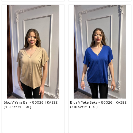
Bluz V Yaka Bej - 80026 | KAZEE
Bluz V Yaka Saks - 80026 | KAZEE
(3'lü Set M-L-XL)
(3'lü Set M-L-XL)