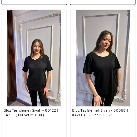
Bluz Taş İşlemeli Siyah - 80122 |
Bluz Taş İşlemeli Siyah - 80068 |
KAZEE (3'lü Set M-L-XL)
KAZEE (3'lü Set L-XL-2XL)