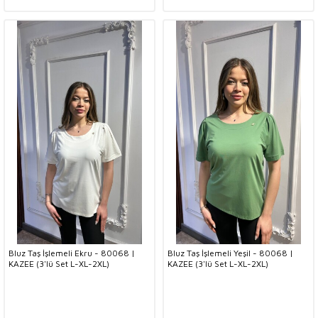
Bluz Taş İşlemeli Ekru - 80068 |
Bluz Taş İşlemeli Yeşil - 80068 |
KAZEE (3'lü Set L-XL-2XL)
KAZEE (3'lü Set L-XL-2XL)