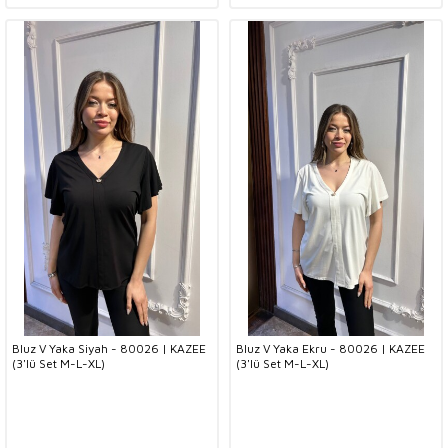
Bluz V Yaka Siyah - 80026 | KAZEE
Bluz V Yaka Ekru - 80026 | KAZEE
(3'lü Set M-L-XL)
(3'lü Set M-L-XL)