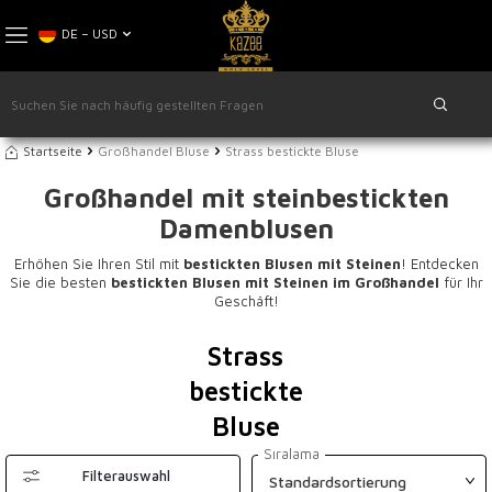
DE − USD
Startseite
Großhandel Bluse
Strass bestickte Bluse
Großhandel mit steinbestickten
Damenblusen
Erhöhen Sie Ihren Stil mit
bestickten Blusen mit Steinen
! Entdecken
Sie die besten
bestickten Blusen mit Steinen im Großhandel
für Ihr
Geschäft!
Strass
bestickte
Bluse
Sıralama
Filterauswahl