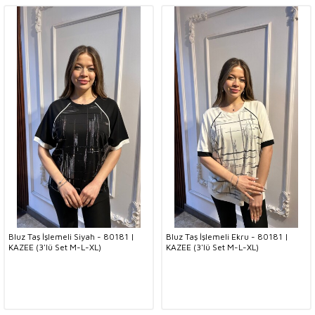
Bluz Taş İşlemeli Siyah - 80181 |
Bluz Taş İşlemeli Ekru - 80181 |
KAZEE (3'lü Set M-L-XL)
KAZEE (3'lü Set M-L-XL)