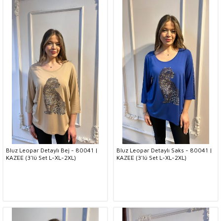
Bluz Leopar Detaylı Bej - 80041 |
Bluz Leopar Detaylı Saks - 80041 |
KAZEE (3'lü Set L-XL-2XL)
KAZEE (3'lü Set L-XL-2XL)