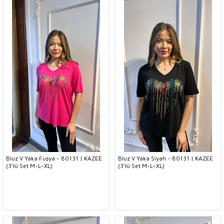
Bluz V Yaka Fuşya - 80131 | KAZEE
Bluz V Yaka Siyah - 80131 | KAZEE
(3'lü Set M-L-XL)
(3'lü Set M-L-XL)