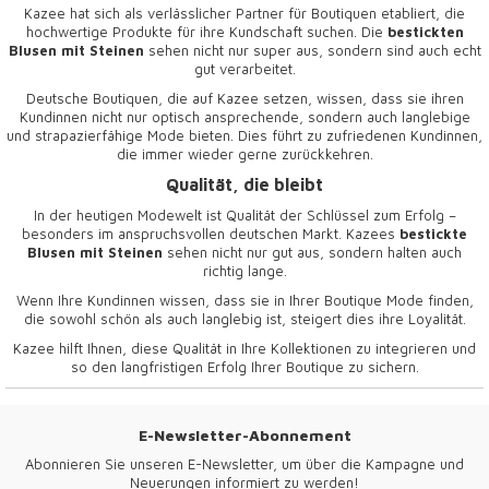
Kazee hat sich als verlässlicher Partner für Boutiquen etabliert, die
hochwertige Produkte für ihre Kundschaft suchen. Die
bestickten
Blusen mit Steinen
sehen nicht nur super aus, sondern sind auch echt
gut verarbeitet.
Deutsche Boutiquen, die auf Kazee setzen, wissen, dass sie ihren
Kundinnen nicht nur optisch ansprechende, sondern auch langlebige
und strapazierfähige Mode bieten. Dies führt zu zufriedenen Kundinnen,
die immer wieder gerne zurückkehren.
Qualität, die bleibt
In der heutigen Modewelt ist Qualität der Schlüssel zum Erfolg –
besonders im anspruchsvollen deutschen Markt. Kazees
bestickte
Blusen mit Steinen
sehen nicht nur gut aus, sondern halten auch
richtig lange.
Wenn Ihre Kundinnen wissen, dass sie in Ihrer Boutique Mode finden,
die sowohl schön als auch langlebig ist, steigert dies ihre Loyalität.
Kazee hilft Ihnen, diese Qualität in Ihre Kollektionen zu integrieren und
so den langfristigen Erfolg Ihrer Boutique zu sichern.
E-Newsletter-Abonnement
Abonnieren Sie unseren E-Newsletter, um über die Kampagne und
Neuerungen informiert zu werden!