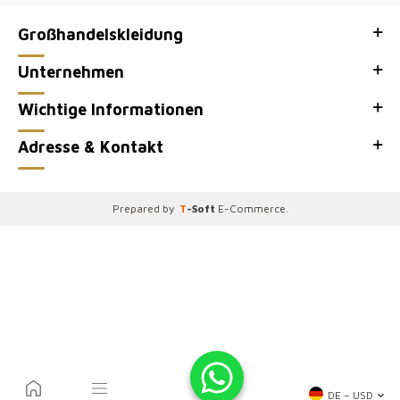
Großhandelskleidung
Unternehmen
Wichtige Informationen
Adresse & Kontakt
Prepared by
T
-Soft
E-Commerce
.
DE − USD