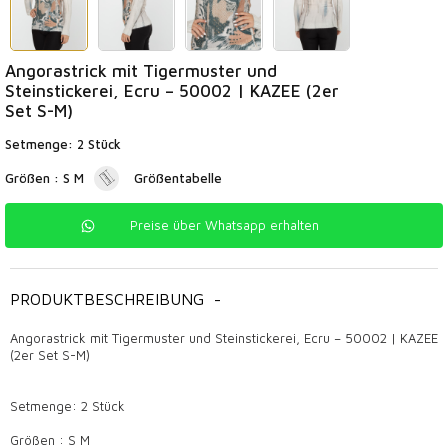
Angorastrick mit Tigermuster und
Steinstickerei, Ecru – 50002 | KAZEE (2er
Set S-M)
Setmenge: 2 Stück
Größen : S M
Größentabelle
Preise über Whatsapp erhalten
PRODUKTBESCHREIBUNG
-
Angorastrick mit Tigermuster und Steinstickerei, Ecru – 50002 | KAZEE
(2er Set S-M)
Setmenge: 2 Stück
Größen : S M