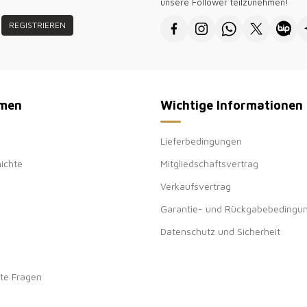
unsere Follower teilzunehmen!
REGISTRIEREN
men
Wichtige Informationen
Lieferbedingungen
ichte
Mitgliedschaftsvertrag
Verkaufsvertrag
Garantie- und Rückgabebedingu
Datenschutz und Sicherheit
lte Fragen