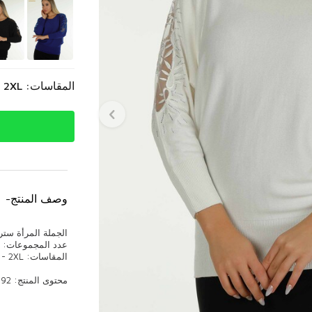
المقاسات: L - XL - 2XL
وصف المنتج
-
الجملة المرأة سترة ت
عدد المجموعات: 3 قطع
المقاسات: L - XL - 2XL
محتوى المنتج: 92% فيسكوز، 8% إيليت