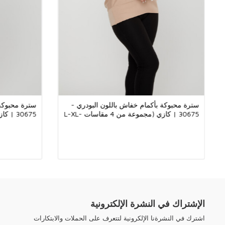
سترة محبوكة بأكمام خفاش باللون البودري -
سترة محبوكة 
30675 | كازي (مجموعة من 4 مقاسات L-XL-
2XL-3XL)
2XL-3XL)
الإشتراك في النشرة الإلكترونية
اشترك في النشرةنا الإلكرونية لتتعرف على الحملات والابتكارات