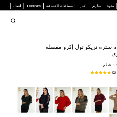
مدونة
معارض
أخبار
المساعدات الاجتماعية
Telegram
اتصال
ة سترة تريكو تول إكرو مفصلة -
ع
)