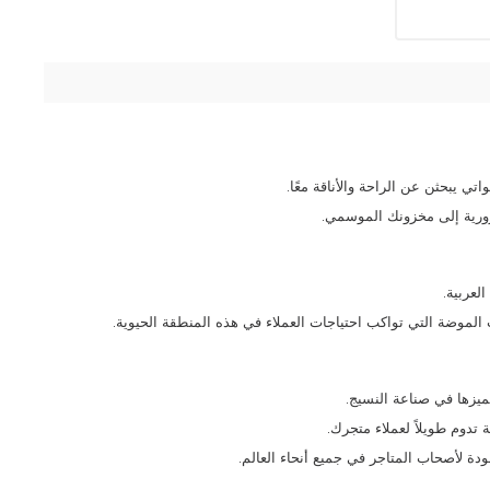
اتي يبحثن عن الراحة والأناقة معًا.