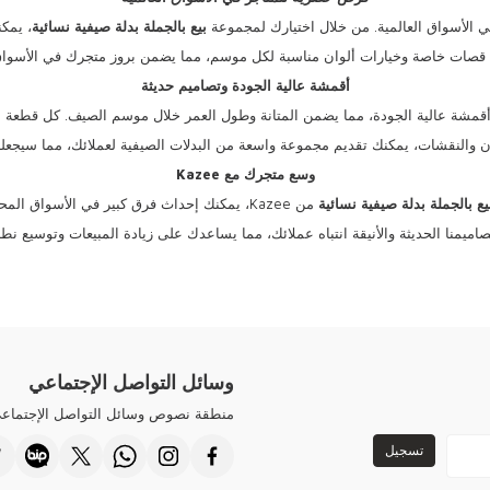
بيع
بالجملة
بدلة
صيفية
نسائية
، يمكن
قصات خاصة وخيارات ألوان مناسبة لكل موسم، مما يضمن بروز متجرك في الأسواق 
أقمشة عالية الجودة وتصاميم حديثة
ن والنقشات، يمكنك تقديم مجموعة واسعة من البدلات الصيفية لعملائك، مما سيجعلهم
وسع متجرك مع Kazee
يع
بالجملة
بدلة
صيفية
نسائية
من Kazee، يمكنك إحداث فرق كبير في الأسواق المحلية والعالمية.
ميمنا الحديثة والأنيقة انتباه عملائك، مما يساعدك على زيادة المبيعات وتوسيع نط
وسائل التواصل الإجتماعي
منطقة نصوص وسائل التواصل الإجتماع
تسجيل