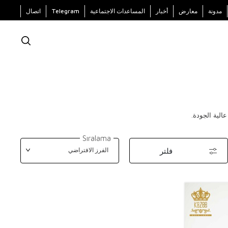
مدونة
معارض
أخبار
المساعدات الاجتماعية
Telegram
اتصال
الية الجودة.
Sıralama
فلتر