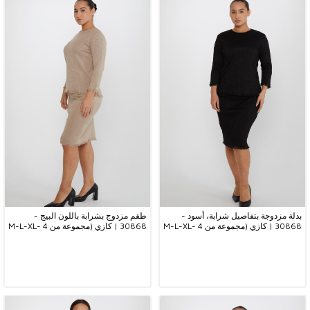
بدلة مزدوجة بتفاصيل شرابة، أسود -
طقم مزدوج بشرابة باللون البيج -
30868 | كازي (مجموعة من 4 M-L-XL-
30868 | كازي (مجموعة من 4 M-L-XL-
2XL)
2XL)