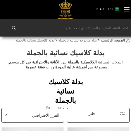
AR − USD
الصفحة الرئيسية
بدلة مزدوجة نسائية بالجملة
بدلة كلاسيك نسائية بالجملة
بدلة كلاسيك نسائية بالجملة
البدلات النسائية
الكلاسيكية بالجملة
تبرز
الأناقة
و
الاحترافية
في كل موسم.
مصنوعة من
أقمشة عالية الجودة
وذات
قصّة عصرية
!
بدلة كلاسيك
نسائية
بالجملة
Sıralama
فلتر