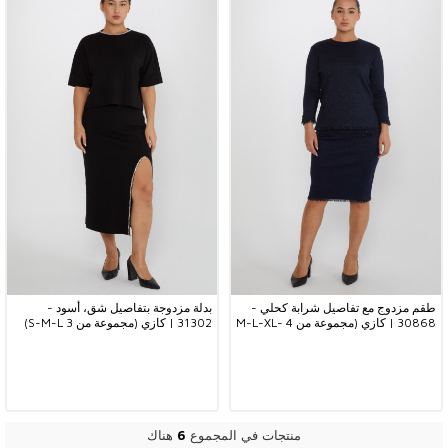
طقم مزدوج مع تفاصيل شرابة كحلي -
بدلة مزدوجة بتفاصيل شق، أسود -
30868 | كازي (مجموعة من 4 M-L-XL-
31302 | كازي (مجموعة من 3 S-M-L)
2XL)
منتجات في المجموع
6
هناك