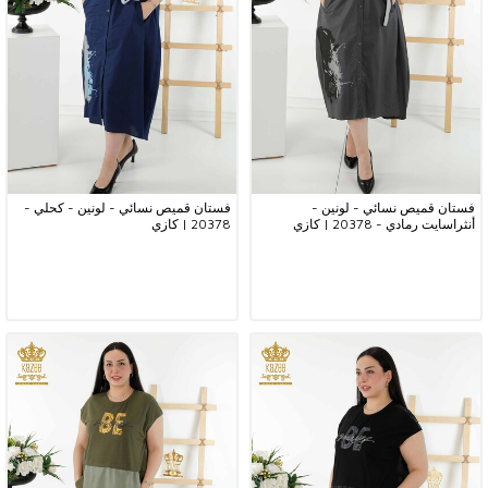
فستان قميص نسائي - لونين -
فستان قميص نسائي - لونين - كحلي -
أنثراسايت رمادي - 20378 | كازي
20378 | كازي