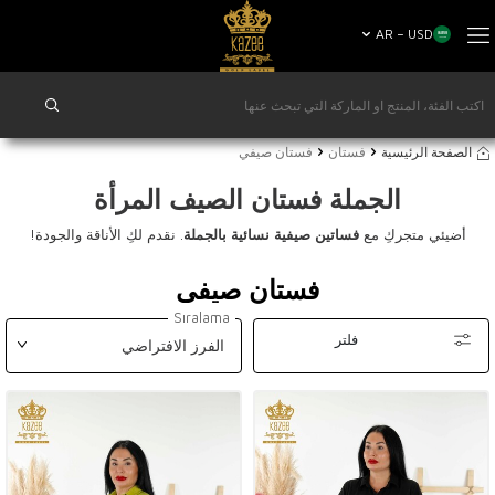
AR − USD
الصفحة الرئيسية
فستان
فستان صيفي
الجملة فستان الصيف المرأة
أضيئي متجركِ مع
فساتين صيفية نسائية بالجملة
. نقدم لكِ الأناقة والجودة!
فستان صيفي
Sıralama
فلتر