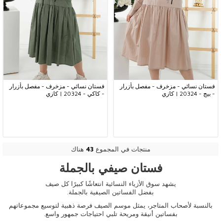
فستان نسائي - مزخرف - مفصل بأزرار
فستان نسائي - مزخرف - مفصل بأزرار
- بيج - 20324 | كازي
- كاكي - 20324 | كازي
منتجات في المجموع
43
هناك
فستان صيفي بالجملة
يشهد سوق الأزياء النسائية انتعاشًا كبيرًا كل صيف
بفضل
الفساتين
الصيفية
بالجملة
.
بالنسبة لأصحاب المتاجر، يمثل موسم الصيف فرصة ذهبية لتوسيع مجموعاتهم
بفساتين أنيقة ومريحة تلبي احتياجات جمهور واسع.