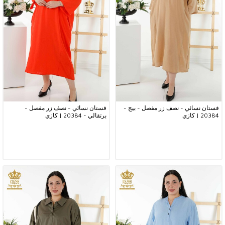
فستان نسائي - نصف زر مفصل - بيج -
فستان نسائي - نصف زر مفصل -
20384 | كازي
برتقالي - 20384 | كازي