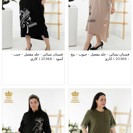
فستان نسائي - جلد مفصل - جيوب - بيج
فستان نسائي - جلد مفصل - جيب -
- 20366 | كازي
أسود - 20366 | كازي