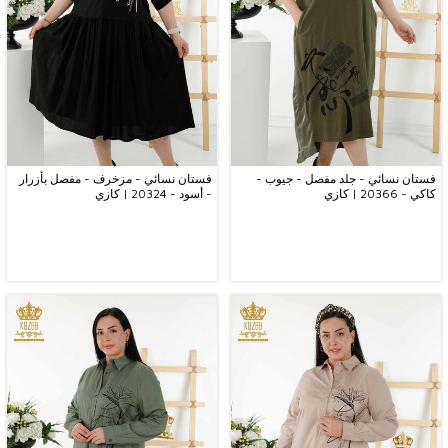
فستان نسائي - جلد مفصل - جيوب -
فستان نسائي - مزخرف - مفصل بأزرار
كاكي - 20366 | كازي
- أسود - 20324 | كازي