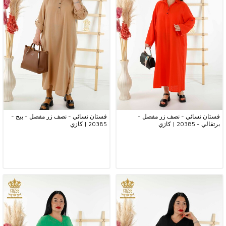
فستان نسائي - نصف زر مفصل -
فستان نسائي - نصف زر مفصل - بيج -
برتقالي - 20385 | كازي
20385 | كازي