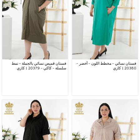
فستان نسائي - مخطط اللون - أخضر -
فستان قميص نسائي بالجملة - نمط
20380 | كازي
سلسلة - كاكي - 20379 | كازي