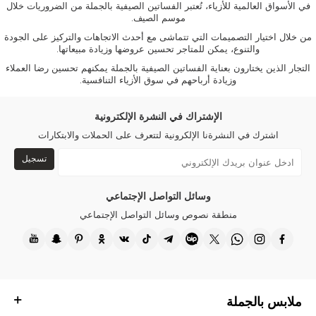
في الأسواق العالمية للأزياء، تُعتبر
الفساتين
الصيفية
بالجملة
من الضروريات خلال
موسم الصيف.
من خلال اختيار التصميمات التي تتماشى مع أحدث الاتجاهات والتركيز على الجودة
والتنوع، يمكن للمتاجر تحسين عروضها وزيادة مبيعاتها.
التجار الذين يختارون بعناية
الفساتين
الصيفية
بالجملة
يمكنهم تحسين رضا العملاء
وزيادة أرباحهم في سوق الأزياء التنافسية.
الإشتراك في النشرة الإلكترونية
اشترك في النشرةنا الإلكرونية لتتعرف على الحملات والابتكارات
تسجيل
وسائل التواصل الإجتماعي
منطقة نصوص وسائل التواصل الإجتماعي
ملابس بالجملة