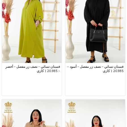
فستان نسائي - نصف زر مفصل - أسود -
فستان نسائي - نصف زر مفصل - أخضر
20385 | كازي
- 20385 | كازي