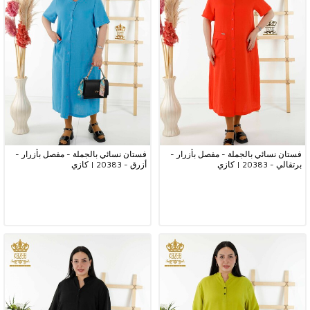
فستان نسائي بالجملة - مفصل بأزرار -
فستان نسائي بالجملة - مفصل بأزرار -
برتقالي - 20383 | كازي
أزرق - 20383 | كازي