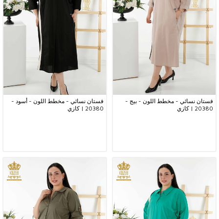
فستان نسائي - مخطط اللون - بيج -
فستان نسائي - مخطط اللون - أسود -
20380 | كازي
20380 | كازي