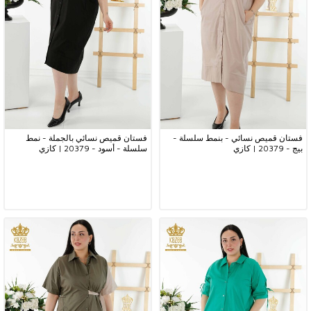
فستان قميص نسائي - بنمط سلسلة -
فستان قميص نسائي بالجملة - نمط
بيج - 20379 | كازي
سلسلة - أسود - 20379 | كازي