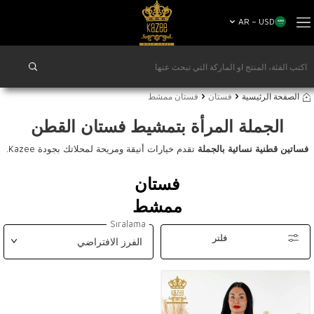
AR − USD
الصفحة الرئيسية
فستان
فستان ممشط
الجملة المرأة بتمشيط فستان القطن
فساتين قطنية نسائية بالجملة
تقدم خيارات أنيقة ومريحة لمحلاتك بجودة Kazee.
فستان
ممشط
Sıralama
فلتر