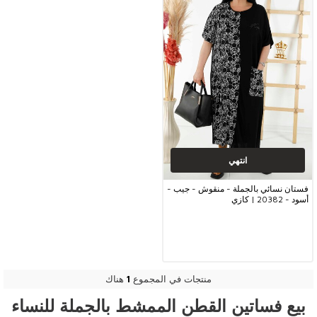
انتهي
فستان نسائي بالجملة - منقوش - جيب -
أسود - 20382 | كازي
منتجات في المجموع
1
هناك
بيع فساتين القطن الممشط بالجملة للنساء