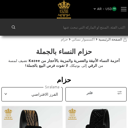
AR − USD
الصفحة الرئيسية
اكسسوار نسائي
حزام
حزام النساء بالجملة
أحزمة النساء الأنيقة والعصرية والمزينة بالأحجار من Kazee
تضيف لمسة
من
الرقي
إلى بوتيكك.
لا تفوت فرص البيع بالجملة!
حزام
Sıralama
فلتر