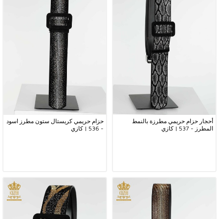
أحجار حزام حريمي مطرزة بالنمط
حزام حريمي كريستال ستون مطرز اسود
المطرز - 537 | كازي
- 536 | كازي