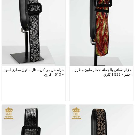
حزام نسائي بالجملة احجار ملون مطرز
حزام حريمي كريستال ستون مطرز اسود
احمر - 523 | كازي
- 510 | كازي