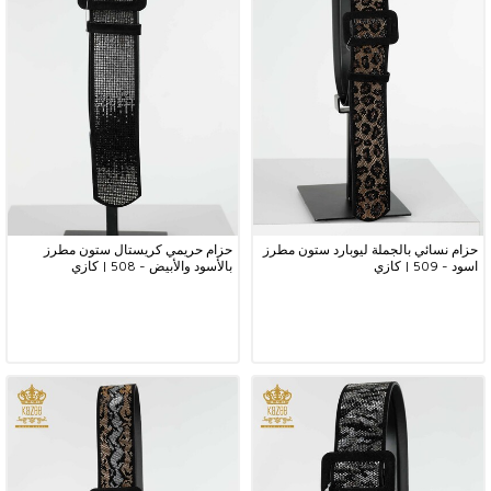
حزام نسائي بالجملة ليوبارد ستون مطرز
حزام حريمي كريستال ستون مطرز
اسود - 509 | كازي
بالأسود والأبيض - 508 | كازي