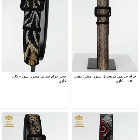
حزام حريمي كريستال ستون مطرز ذهبي
حجر حزام نسائي مطرز اسود - 535 |
- 536 | كازي
كازي