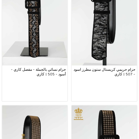
حزام حريمي كريستال ستون مطرز اسود
حزام نسائي بالجملة - مفصل كازي -
- 507 | كازي
أسود - 505 | كازي