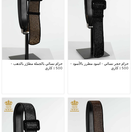
حزام حجر نسائي - اسود مطرز بالأسود -
حزام نسائي بالجملة مطرّز بالذهب -
500 | كازي
500 | كازي