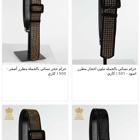
حزام نسائي بالجمله ملون احجار مطرز
حزام حجر نسائي بالجملة مطرز أصفر -
اسود - 501 | كازي
500 | كازي