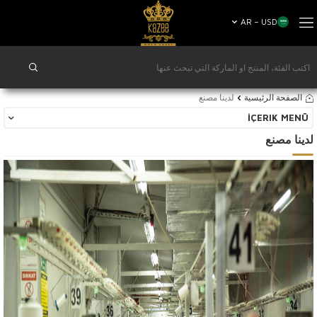
AR − USD
الصفحة الرئيسية
لدينا مصنع
İÇERIK MENÜ
لدينا مصنع