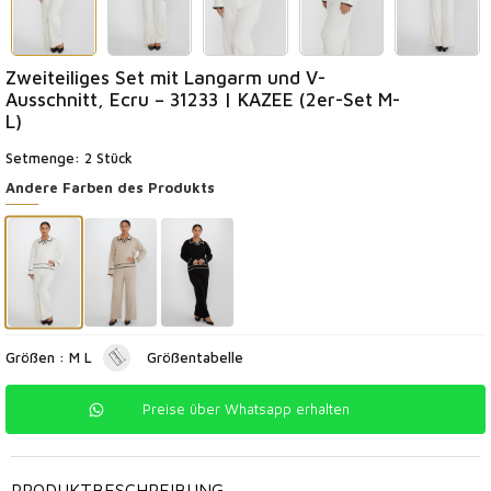
Zweiteiliges Set mit Langarm und V-
Ausschnitt, Ecru – 31233 | KAZEE (2er-Set M-
L)
Setmenge: 2 Stück
Andere Farben des Produkts
Größen : M L
Größentabelle
Preise über Whatsapp erhalten
PRODUKTBESCHREIBUNG
-