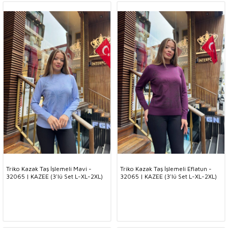
Triko Kazak Taş İşlemeli Mavi -
Triko Kazak Taş İşlemeli Eflatun -
32065 | KAZEE (3'lü Set L-XL-2XL)
32065 | KAZEE (3'lü Set L-XL-2XL)