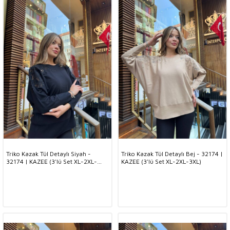
Triko Kazak Tül Detaylı Siyah -
Triko Kazak Tül Detaylı Bej - 32174 |
32174 | KAZEE (3'lü Set XL-2XL-
KAZEE (3'lü Set XL-2XL-3XL)
3XL)