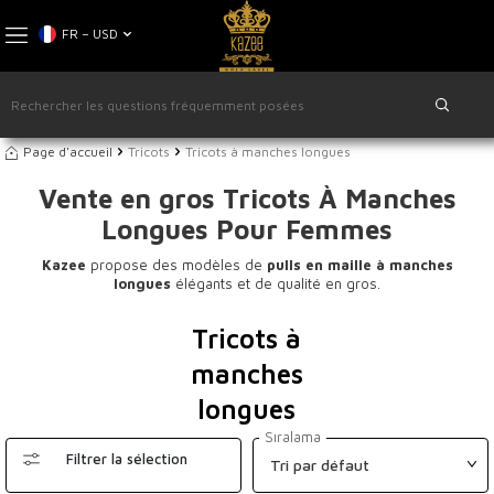
FR − USD
Page d'accueil
Tricots
Tricots à manches longues
Vente en gros Tricots À Manches
Longues Pour Femmes
Kazee
propose des modèles de
pulls en maille à manches
longues
élégants et de qualité en gros.
Tricots à
manches
longues
Sıralama
Filtrer la sélection