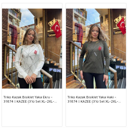
Triko Kazak Bisiklet Yaka Ekru -
Triko Kazak Bisiklet Yaka Haki -
31874 | KAZEE (3'lü Set XL-2XL-
31874 | KAZEE (3'lü Set XL-2XL-
3XL)
3XL)