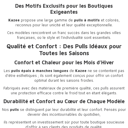
Des Motifs Exclusifs pour les Boutiques
Exigeantes
Kazee
propose une large gamme de
pulls à motifs
et colorés,
reconnus pour leur unicité et leur qualité exceptionnelle.
Ces modèles rencontrent un franc succès dans les grandes villes
françaises, où le style et l’individualité sont essentiels.
Qualité et Confort : Des Pulls Idéaux pour
Toutes les Saisons
Confort et Chaleur pour les Mois d’Hiver
Les
pulls épais à manches longues
de
Kazee
ne se contentent pas
d’être esthétiques ; ils sont également conçus pour offrir un confort
optimal durant les saisons froides.
Fabriqués avec des matériaux de première qualité, ces pulls assurent
une protection efficace contre le froid tout en étant élégants.
Durabilité et Confort au Cœur de Chaque Modèle
Nos
pulls
se distinguent par leur durabilité et leur confort. Pensés pour
devenir des incontournables du quotidien,
ils représentent un investissement sûr pour toute boutique soucieuse
d’offrir à ses clients des produits de qualité.