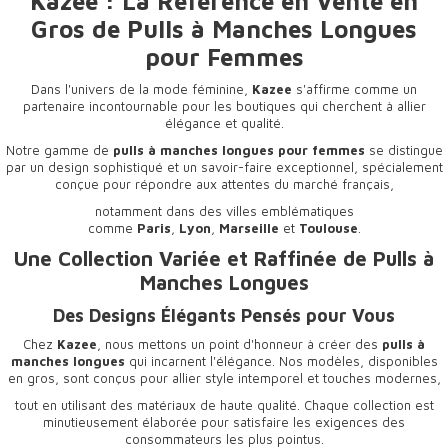
Kazee : La Référence en Vente en
Gros de Pulls à Manches Longues
pour Femmes
Dans l'univers de la mode féminine,
Kazee
s'affirme comme un
partenaire incontournable pour les boutiques qui cherchent à allier
élégance et qualité.
Notre gamme de
pulls à manches longues pour femmes
se distingue
par un design sophistiqué et un savoir-faire exceptionnel, spécialement
conçue pour répondre aux attentes du marché français,
notamment dans des villes emblématiques
comme
Paris
,
Lyon
,
Marseille
et
Toulouse
.
Une Collection Variée et Raffinée de Pulls à
Manches Longues
Des Designs Élégants Pensés pour Vous
Chez
Kazee
, nous mettons un point d'honneur à créer des
pulls à
manches longues
qui incarnent l'élégance. Nos modèles, disponibles
en gros, sont conçus pour allier style intemporel et touches modernes,
tout en utilisant des matériaux de haute qualité. Chaque collection est
minutieusement élaborée pour satisfaire les exigences des
consommateurs les plus pointus.