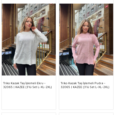
Triko Kazak Taş İşlemeli Ekru -
Triko Kazak Taş İşlemeli Pudra -
32065 | KAZEE (3'lü Set L-XL-2XL)
32065 | KAZEE (3'lü Set L-XL-2XL)