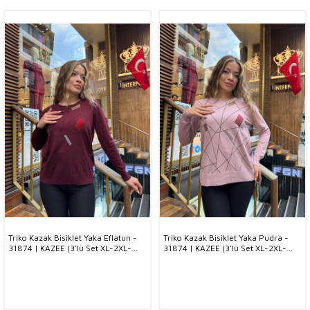
Triko Kazak Bisiklet Yaka Eflatun -
Triko Kazak Bisiklet Yaka Pudra -
31874 | KAZEE (3'lü Set XL-2XL-
31874 | KAZEE (3'lü Set XL-2XL-
3XL)
3XL)