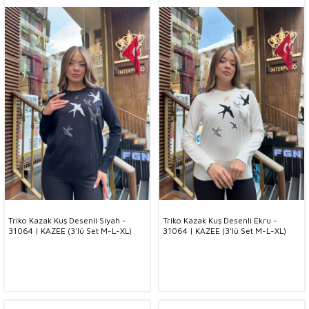
Triko Kazak Kuş Desenli Siyah -
Triko Kazak Kuş Desenli Ekru -
31064 | KAZEE (3'lü Set M-L-XL)
31064 | KAZEE (3'lü Set M-L-XL)