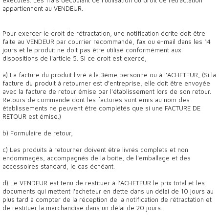
exécutés. Les frais découlant de l'utilisation du droit de rétractation
appartiennent au VENDEUR.
Pour exercer le droit de rétractation, une notification écrite doit être
faite au VENDEUR par courrier recommandé, fax ou e-mail dans les 14
jours et le produit ne doit pas être utilisé conformément aux
dispositions de l'article 5. Si ce droit est exercé,
a) La facture du produit livré à la 3ème personne ou à l'ACHETEUR, (Si la
facture du produit à retourner est d'entreprise, elle doit être envoyée
avec la facture de retour émise par l'établissement lors de son retour.
Retours de commande dont les factures sont émis au nom des
établissements ne peuvent être complétés que si une FACTURE DE
RETOUR est émise.)
b) Formulaire de retour,
c) Les produits à retourner doivent être livrés complets et non
endommagés, accompagnés de la boîte, de l'emballage et des
accessoires standard, le cas échéant.
d) Le VENDEUR est tenu de restituer à l'ACHETEUR le prix total et les
documents qui mettent l'acheteur en dette dans un délai de 10 jours au
plus tard à compter de la réception de la notification de rétractation et
de restituer la marchandise dans un délai de 20 jours.