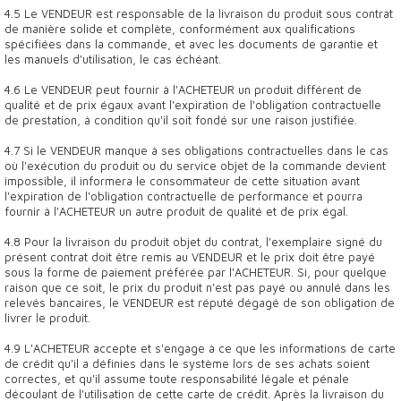
4.5 Le VENDEUR est responsable de la livraison du produit sous contrat
de manière solide et complète, conformément aux qualifications
spécifiées dans la commande, et avec les documents de garantie et
les manuels d'utilisation, le cas échéant.
4.6 Le VENDEUR peut fournir à l'ACHETEUR un produit différent de
qualité et de prix égaux avant l'expiration de l'obligation contractuelle
de prestation, à condition qu'il soit fondé sur une raison justifiée.
4.7 Si le VENDEUR manque à ses obligations contractuelles dans le cas
où l'exécution du produit ou du service objet de la commande devient
impossible, il informera le consommateur de cette situation avant
l'expiration de l'obligation contractuelle de performance et pourra
fournir à l'ACHETEUR un autre produit de qualité et de prix égal.
4.8 Pour la livraison du produit objet du contrat, l'exemplaire signé du
présent contrat doit être remis au VENDEUR et le prix doit être payé
sous la forme de paiement préférée par l'ACHETEUR. Si, pour quelque
raison que ce soit, le prix du produit n'est pas payé ou annulé dans les
relevés bancaires, le VENDEUR est réputé dégagé de son obligation de
livrer le produit.
4.9 L'ACHETEUR accepte et s'engage à ce que les informations de carte
de crédit qu'il a définies dans le système lors de ses achats soient
correctes, et qu'il assume toute responsabilité légale et pénale
découlant de l'utilisation de cette carte de crédit. Après la livraison du