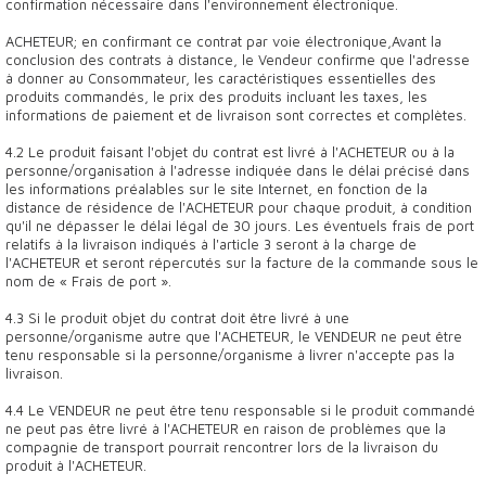
confirmation nécessaire dans l'environnement électronique.
ACHETEUR; en confirmant ce contrat par voie électronique,Avant la
conclusion des contrats à distance, le Vendeur confirme que l'adresse
à donner au Consommateur, les caractéristiques essentielles des
produits commandés, le prix des produits incluant les taxes, les
informations de paiement et de livraison sont correctes et complètes.
4.2 Le produit faisant l'objet du contrat est livré à l'ACHETEUR ou à la
personne/organisation à l'adresse indiquée dans le délai précisé dans
les informations préalables sur le site Internet, en fonction de la
distance de résidence de l'ACHETEUR pour chaque produit, à condition
qu'il ne dépasser le délai légal de 30 jours. Les éventuels frais de port
relatifs à la livraison indiqués à l'article 3 seront à la charge de
l'ACHETEUR et seront répercutés sur la facture de la commande sous le
nom de « Frais de port ».
4.3 Si le produit objet du contrat doit être livré à une
personne/organisme autre que l'ACHETEUR, le VENDEUR ne peut être
tenu responsable si la personne/organisme à livrer n'accepte pas la
livraison.
4.4 Le VENDEUR ne peut être tenu responsable si le produit commandé
ne peut pas être livré à l'ACHETEUR en raison de problèmes que la
compagnie de transport pourrait rencontrer lors de la livraison du
produit à l'ACHETEUR.