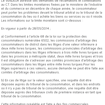
Le VENDEUR adresse ses demandes de réclamations et contestations
au C.T. Dans les limites monétaires fixées par le ministère de l'industrie
et du commerce en décembre de chaque année, le consommateur
peut porter les problèmes devant le tribunal arbitral ou le tribunal de la
consommation du lieu où il achète les biens ou services ou où il réside.
Les informations sur la limite monétaire sont ci-dessous :
En vigueur à partir du 28/05/2014 ;
a) Conformément à l'article 68 de la loi sur la protection des
consommateurs numérotée 6502, les commissions d'arbitrage des
consommateurs de district dans les litiges d'une valeur inférieure à
deux mille livres turques, les commissions provinciales d'arbitrage des
consommateurs dans les litiges inférieurs à trois mille livres turques et
dans les provinces à métropole statut, deux mille livres turques et trois
Il est obligatoire de s'adresser aux comités provinciaux d'arbitrage des
consommateurs dans les litiges entre mille livres turques.Pour les
litiges supérieurs à ces valeurs, aucune demande ne peut être faite aux
comités d'arbitrage des consommateurs.
b) En cas de litige sur la valeur spécifiée, une requête doit être
déposée auprès du tribunal de la consommation, et dans les endroits
où il n'y a pas de tribunal de la consommation, une requête doit être
déposée auprès des tribunaux civils de première instance en tant que
tribunal de la consommation.
Cette information préalable est faite à des fins commerciales.