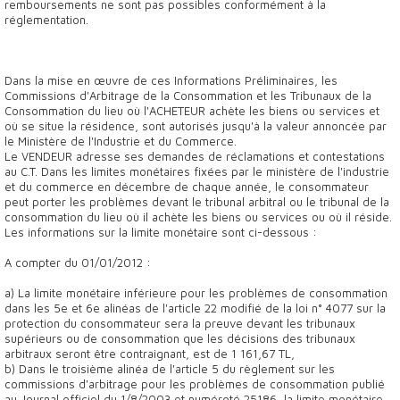
remboursements ne sont pas possibles conformément à la
réglementation.
Dans la mise en œuvre de ces Informations Préliminaires, les
Commissions d'Arbitrage de la Consommation et les Tribunaux de la
Consommation du lieu où l'ACHETEUR achète les biens ou services et
où se situe la résidence, sont autorisés jusqu'à la valeur annoncée par
le Ministère de l'Industrie et du Commerce.
Le VENDEUR adresse ses demandes de réclamations et contestations
au C.T. Dans les limites monétaires fixées par le ministère de l'industrie
et du commerce en décembre de chaque année, le consommateur
peut porter les problèmes devant le tribunal arbitral ou le tribunal de la
consommation du lieu où il achète les biens ou services ou où il réside.
Les informations sur la limite monétaire sont ci-dessous :
A compter du 01/01/2012 :
a) La limite monétaire inférieure pour les problèmes de consommation
dans les 5e et 6e alinéas de l'article 22 modifié de la loi n° 4077 sur la
protection du consommateur sera la preuve devant les tribunaux
supérieurs ou de consommation que les décisions des tribunaux
arbitraux seront être contraignant, est de 1 161,67 TL,
b) Dans le troisième alinéa de l'article 5 du règlement sur les
commissions d'arbitrage pour les problèmes de consommation publié
au Journal officiel du 1/8/2003 et numéroté 25186, la limite monétaire