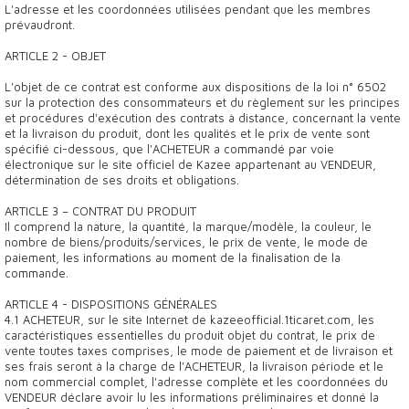
L'adresse et les coordonnées utilisées pendant que les membres
prévaudront.
ARTICLE 2 - OBJET
L'objet de ce contrat est conforme aux dispositions de la loi n° 6502
sur la protection des consommateurs et du règlement sur les principes
et procédures d'exécution des contrats à distance, concernant la vente
et la livraison du produit, dont les qualités et le prix de vente sont
spécifié ci-dessous, que l'ACHETEUR a commandé par voie
électronique sur le site officiel de Kazee appartenant au VENDEUR,
détermination de ses droits et obligations.
ARTICLE 3 – CONTRAT DU PRODUIT
Il comprend la nature, la quantité, la marque/modèle, la couleur, le
nombre de biens/produits/services, le prix de vente, le mode de
paiement, les informations au moment de la finalisation de la
commande.
ARTICLE 4 - DISPOSITIONS GÉNÉRALES
4.1 ACHETEUR, sur le site Internet de kazeeofficial.1ticaret.com, les
caractéristiques essentielles du produit objet du contrat, le prix de
vente toutes taxes comprises, le mode de paiement et de livraison et
ses frais seront à la charge de l'ACHETEUR, la livraison période et le
nom commercial complet, l'adresse complète et les coordonnées du
VENDEUR déclare avoir lu les informations préliminaires et donné la