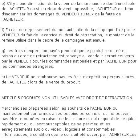
e) S'il y a une diminution de la valeur de la marchandise due à une faute
de l'ACHETEUR ou si le retour devient impossible, l'ACHETEUR est tenu
d'indemniser les dommages du VENDEUR au taux de la faute de
l'ACHETEUR.
f) En cas de dépassement du montant limite de la campagne fixé par le
VENDEUR du fait de l'exercice du droit de rétractation, le montant de la
remise utilisé dans le cadre de la campagne est annulé.
g) Les frais d'expédition payés pendant que le produit retourné en
raison du droit de rétractation est renvoyé au vendeur seront couverts
par le VENDEUR pour les commandes nationales et par l'ACHETEUR pour
les commandes étrangères.
h) Le VENDEUR ne rembourse pas les frais d'expédition perçus auprès
de l'ACHETEUR lors de la vente du produit.
ARTICLE 5 PRODUITS NON UTILISABLES AVEC DROIT DE RETRACTATION
Marchandises préparées selon les souhaits de l'ACHETEUR ou
manifestement conformes à ses besoins personnels, qui ne peuvent
pas être retournées en raison de leur nature et qui risquent de se gâter
rapidement ou qui sont susceptibles de se périmer, et les
enregistrements audio ou vidéo , logiciels et consommables
informatiques, à condition que le colis ait été ouvert par l'ACHETEUR.Les