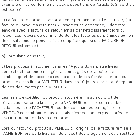
avoir été utilisé conformément aux dispositions de l'article 6. Si ce droit
est exercé,
a) La facture du produit livré à la 3ème personne ou à l'ACHETEUR, (La
facture du produit à retournerS'il s'agit d'une entreprise, il doit être
envoyé avec la facture de retour émise par l'établissement lors du
retour. Les retours de commande dont les factures sont émises au nom
des institutions ne peuvent être complétés que si une FACTURE DE
RETOUR est émise.)
b) Formulaire de retour,
c) Les produits à retourner dans les 14 jours doivent être livrés
complets et non endommagés, accompagnés de la boîte, de
l'emballage et des accessoires standard, le cas échéant. Le prix du
produit est restitué à l'ACHETEUR dans les 10 jours suivant la réception
de ces documents par le VENDEUR.
Les frais d'expédition du produit retourné en raison du droit de
rétractation seront à la charge du VENDEUR pour les commandes
nationales et de l'ACHETEUR pour les commandes étrangères. Le
VENDEUR ne rembourse pas les frais d'expédition perçus auprès de
l'ACHETEUR lors de la vente du produit.
Lors du retour du produit au VENDEUR, l'original de la facture remise à
l'ACHETEUR lors de la livraison du produit devra également être restitué