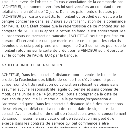
jusqu'à la levée de l'obstacle. En cas d'annulation de la commande par
l'ACHETEUR, les sommes versées lui sont versées au comptant et en
totalité dans un délai de 10 jours. Dans les paiements effectués par
l'ACHETEUR par carte de crédit, le montant du produit est restitué à la
banque concernée dans les 7 jours suivant l'annulation de la commande
par l'ACHETEUR. Étant donné que la répercussion de ce montant sur les
comptes de l'ACHETEUR après le retour en banque est entièrement liée
au processus de transaction bancaire, l'ACHETEUR peut ne pas être en
mesure d'intervenir de quelque manière que ce soit pour les retards
éventuels et cela peut prendre en moyenne 2 à 3 semaines pour que le
montant retourné sur la carte de crédit par le VENDEUR soit répercuté
sur le compte de l'ACHETEUR par la banque.
ARTICLE 4 DROIT DE RETRACTATION
ACHETEUR; Dans les contrats à distance pour la vente de biens, le
produit (à l'exclusion des billets de concert et d'événement) peut
utiliser son droit de résiliation du contrat en refusant les biens sans
assumer aucune responsabilité légale ou pénale et sans donner de
motif, dans un délai de 14 (quatorze) jours à compter de la date de
livraison du produit à lui-même ou à la personne/organisation à
l'adresse indiquée. Dans les contrats à distance liés à des prestations
de services, ce délai court à compter de la date de signature du
contrat. Avant l'expiration du droit de rétractation, avec le consentement
du consommateur, le serviceLe droit de rétractation ne peut être
exercé dans les contrats de service qui ont commencé à être