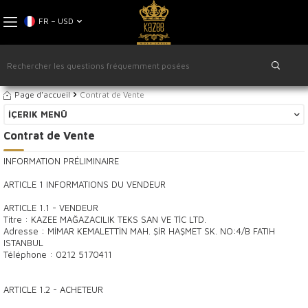
FR − USD
Page d'accueil
Contrat de Vente
İÇERIK MENÜ
Contrat de Vente
INFORMATION PRÉLIMINAIRE
ARTICLE 1 INFORMATIONS DU VENDEUR
ARTICLE 1.1 - VENDEUR
Titre : KAZEE MAĞAZACILIK TEKS SAN VE TİC LTD.
Adresse : MİMAR KEMALETTİN MAH. ŞİR HAŞMET SK. NO:4/B FATIH
ISTANBUL
Téléphone : 0212 5170411
ARTICLE 1.2 - ACHETEUR