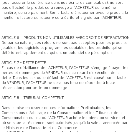
(pour assurer la cohérence dans nos écritures comptables). ne sera
pas effectué, le produit sera renvoyé à l'ACHETEUR de la même
manière, contre paiement. Sur la facture à retourner avec le produit, la
mention « facture de retour » sera écrite et signée par l'ACHETEUR.
ARTICLE 6 – PRODUITS NON UTILISABLES AVEC DROIT DE RETRACTATION
De par sa nature ; Les retours ne sont pas acceptés pour les produits
jetables, les logiciels et programmes copiables, les produits qui se
détériorent rapidement ou qui ont un potentiel de péremption.
ARTICLE 7 - DETTE DETTE
En cas de défaillance de l'ACHETEUR, l'ACHETEUR s'engage à payer les
pertes et dommages du VENDEUR dus au retard d'exécution de la
dette. Dans les cas où le défaut de l'ACHETEUR est causé par la faute
du VENDEUR, l'ACHETEUR ne sera pas tenu de répondre à toute
réclamation pour perte ou dommage.
ARTICLE 8 – TRIBUNAL COMPETENT
Dans la mise en œuvre de ces Informations Préliminaires, les
Commissions d'Arbitrage de la Consommation et les Tribunaux de la
Consommation du lieu où l'ACHETEUR achète les biens ou services et
où se situe la résidence, sont autorisés jusqu'à la valeur annoncée par
le Ministère de l'Industrie et du Commerce.