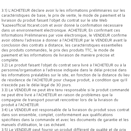
3.1) L'ACHETEUR déclare avoir lu les informations préliminaires sur les
caractéristiques de base, le prix de vente, le mode de paiement et la
livraison du produit faisant l'objet du contrat sur le site Web
*kazeeofficial.1ticaret.com et avoir donné la confirmation nécessaire
dans un environnement électronique. ACHETEUR; En confirmant ces
Informations Préliminaires par voie électronique, le VENDEUR confirme
avoir obtenu l'adresse à donner à l'ACHETEUR par le VENDEUR avant la
conclusion des contrats à distance, les caractéristiques essentielles
des produits commandés, le prix des produits TTC, le mode de
paiement et les informations de livraison de manière précise et
complète.
3.2) Le produit faisant l'objet du contrat sera livré à l'ACHETEUR ou à la
personne/organisation à l'adresse indiquée dans le délai précisé dans
les informations préalables sur le site, en fonction de la distance du lieu
de résidence de l'ACHETEUR pour chaque produit, à condition que qu'il
n'excède pas le délai légal de 30 jours.
3.3) Le VENDEUR ne peut être tenu responsable si le produit commandé
ne peut être livré à l'ACHETEUR en raison de problèmes que la
compagnie de transport pourrait rencontrer lors de la livraison du
produit à l'ACHETEUR.
3.4) Le VENDEUR est responsable de la livraison du produit sous contrat
dans son ensemble, complet, conformément aux qualifications
spécifiées dans la commande et avec les documents de garantie et les
manuels d'utilisation, le cas échéant.
3.5) Le VENDEUR peut fournir un produit différent de qualité et de prix