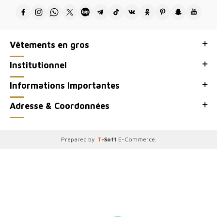
Vêtements en gros
Institutionnel
Informations Importantes
Adresse & Coordonnées
Prepared by
T
-Soft
E-Commerce
.