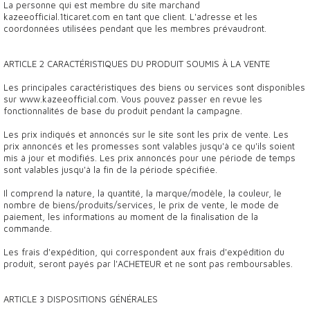
La personne qui est membre du site marchand
kazeeofficial.1ticaret.com en tant que client. L'adresse et les
coordonnées utilisées pendant que les membres prévaudront.
ARTICLE 2 CARACTÉRISTIQUES DU PRODUIT SOUMIS À LA VENTE
Les principales caractéristiques des biens ou services sont disponibles
sur www.kazeeofficial.com. Vous pouvez passer en revue les
fonctionnalités de base du produit pendant la campagne.
Les prix indiqués et annoncés sur le site sont les prix de vente. Les
prix annoncés et les promesses sont valables jusqu'à ce qu'ils soient
mis à jour et modifiés. Les prix annoncés pour une période de temps
sont valables jusqu'à la fin de la période spécifiée.
Il comprend la nature, la quantité, la marque/modèle, la couleur, le
nombre de biens/produits/services, le prix de vente, le mode de
paiement, les informations au moment de la finalisation de la
commande.
Les frais d'expédition, qui correspondent aux frais d'expédition du
produit, seront payés par l'ACHETEUR et ne sont pas remboursables.
ARTICLE 3 DISPOSITIONS GÉNÉRALES